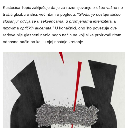
Kustosica Topić zaključuje da je za razumijevanje izložbe važno ne
tražiti glazbu u slici, već ritam u pogledu:
“Gledanje postaje slično
slušanju: odvija se u sekvencama, u promjenama intenziteta, u
nizovima optičkih akcenata.
” U konačnici, ono što povezuje ove
radove nije glazbeni naziv, nego način na koji slika proizvodi ritam,
odnosno način na koji u njoj nastaje kretanje.