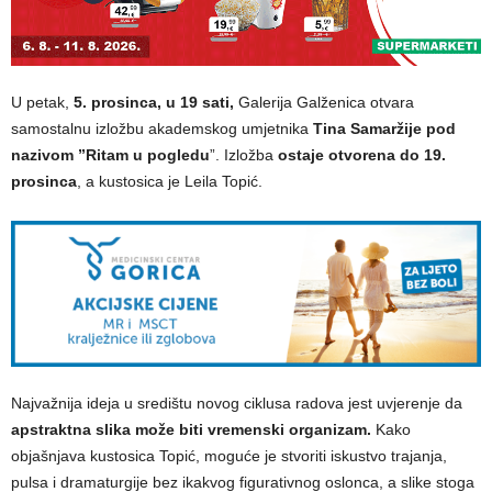
U petak,
5. prosinca, u 19 sati,
Galerija Galženica otvara
samostalnu izložbu akademskog umjetnika
Tina Samaržije pod
nazivom ”Ritam u pogledu
”. Izložba
ostaje otvorena do 19.
prosinca
, a kustosica je Leila Topić.
Najvažnija ideja u središtu novog ciklusa radova jest uvjerenje da
apstraktna slika može biti vremenski organizam.
Kako
objašnjava kustosica Topić, moguće je stvoriti iskustvo trajanja,
pulsa i dramaturgije bez ikakvog figurativnog oslonca, a slike stoga