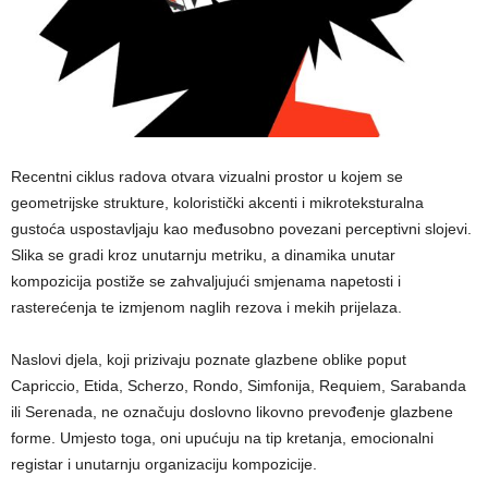
Recentni ciklus radova otvara vizualni prostor u kojem se
geometrijske strukture, koloristički akcenti i mikroteksturalna
gustoća uspostavljaju kao međusobno povezani perceptivni slojevi.
Slika se gradi kroz unutarnju metriku, a dinamika unutar
kompozicija postiže se zahvaljujući smjenama napetosti i
rasterećenja te izmjenom naglih rezova i mekih prijelaza.
Naslovi djela, koji prizivaju poznate glazbene oblike poput
Capriccio, Etida, Scherzo, Rondo, Simfonija, Requiem, Sarabanda
ili Serenada, ne označuju doslovno likovno prevođenje glazbene
forme. Umjesto toga, oni upućuju na tip kretanja, emocionalni
registar i unutarnju organizaciju kompozicije.