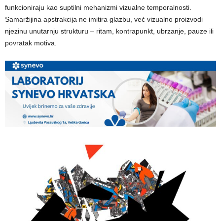
funkcioniraju kao suptilni mehanizmi vizualne temporalnosti.
Samaržijina apstrakcija ne imitira glazbu, već vizualno proizvodi
njezinu unutarnju strukturu – ritam, kontrapunkt, ubrzanje, pauze ili
povratak motiva.