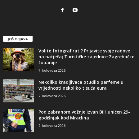
JOŠ OBJAVA
Volite fotografirati? Prijavite svoje radove
na natječaj Turističke zajednice Zagrebačke
županije
7. kolovoza 2026
Nekoliko kradljivaca otuđilo parfeme u
vrijednosti nekoliko tisuća eura
7. kolovoza 2026
Pod zabranom vožnje izvan BiH uhićen 29-
godišnjak kod Mraclina
7. kolovoza 2026