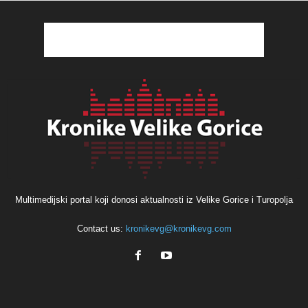
Multimedijski portal koji donosi aktualnosti iz Velike Gorice i Turopolja
Contact us:
kronikevg@kronikevg.com