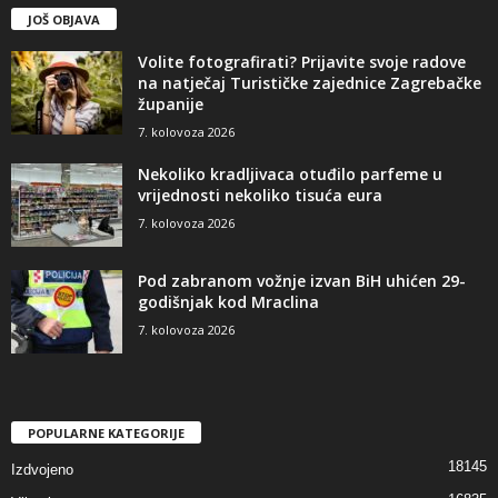
JOŠ OBJAVA
Volite fotografirati? Prijavite svoje radove
na natječaj Turističke zajednice Zagrebačke
županije
7. kolovoza 2026
Nekoliko kradljivaca otuđilo parfeme u
vrijednosti nekoliko tisuća eura
7. kolovoza 2026
Pod zabranom vožnje izvan BiH uhićen 29-
godišnjak kod Mraclina
7. kolovoza 2026
POPULARNE KATEGORIJE
18145
Izdvojeno