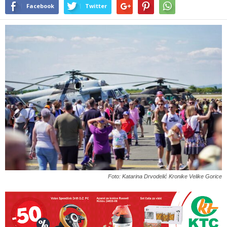
Facebook
Twitter
Foto: Katarina Drvodelić Kronike Velike Gorice