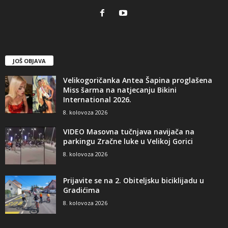
JOŠ OBJAVA
Velikogoričanka Antea Šapina proglašena
Miss šarma na natjecanju Bikini
International 2026.
8. kolovoza 2026
VIDEO Masovna tučnjava navijača na
parkingu Zračne luke u Velikoj Gorici
8. kolovoza 2026
Prijavite se na 2. Obiteljsku biciklijadu u
Gradićima
8. kolovoza 2026