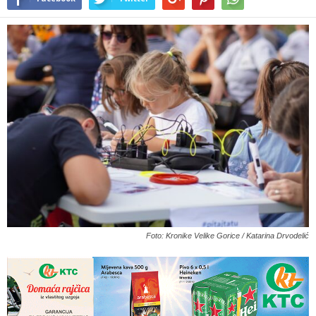
Foto: Kronike Velike Gorice / Katarina Drvodelić