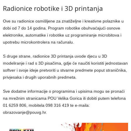
Radionice robotike i 3D printanja
Ove su radionice osmišljene za znatiželjne i kreativne polaznike u
dobi od 7 do 14 godina. Program robotike obuhvaćajući osnove
elektronike, automatike i robotike uz programiranje microbitova i
upotrebu microkontrolera na računalu.
S druge strane, radionice 3D printanja uvode djecu u 3D
modeliranje i rad s 3D pisačima, gdje će naučiti koristiti jednostavan
softver i svoje ideje pretvoriti u stvarne predmete poput straničnika,
privjesaka i drugih uporabnih predmeta.
Sve dodatne informacije o programima i upisima mogu se pronaći
na mrežnim stranicama POU Velika Gorica ili dobiti putem telefona
01 6259 806, mobitela 098 316 419 te e-maila:
obrazovanje@pouvg.hr.