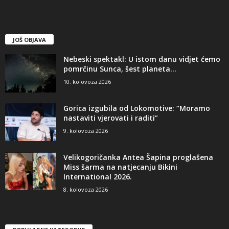
JOŠ OBJAVA
Nebeski spektakl: U istom danu vidjet ćemo
pomrčinu Sunca, šest planeta...
10. kolovoza 2026
Gorica izgubila od Lokomotive: “Moramo
nastaviti vjerovati i raditi”
9. kolovoza 2026
Velikogoričanka Antea Šapina proglašena
Miss šarma na natjecanju Bikini
International 2026.
8. kolovoza 2026