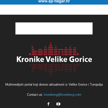
Multimedijski portal koji donosi aktualnosti iz Velike Gorice i Turopolja
Contact us:
kronikevg@kronikevg.com