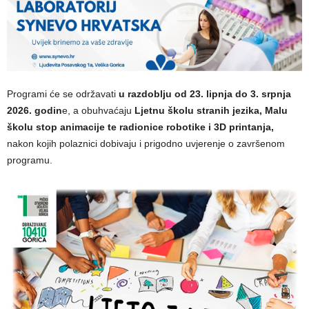
Programi će se održavati
u razdoblju od 23. lipnja do 3. srpnja
2026. godin
e, a obuhvaćaju
Ljetnu školu stranih jezika, Malu
školu stop animacije te radionice robotike i 3D printanja,
nakon kojih polaznici dobivaju i prigodno uvjerenje o završenom
programu.