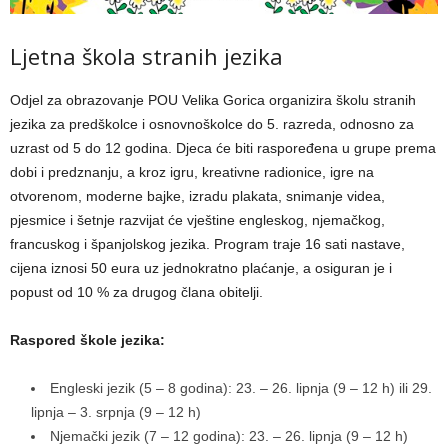
Ljetna škola stranih jezika
Odjel za obrazovanje POU Velika Gorica organizira školu stranih
jezika za predškolce i osnovnoškolce do 5. razreda, odnosno za
uzrast od 5 do 12 godina. Djeca će biti raspoređena u grupe prema
dobi i predznanju, a kroz igru, kreativne radionice, igre na
otvorenom, moderne bajke, izradu plakata, snimanje videa,
pjesmice i šetnje razvijat će vještine engleskog, njemačkog,
francuskog i španjolskog jezika. Program traje 16 sati nastave,
cijena iznosi 50 eura uz jednokratno plaćanje, a osiguran je i
popust od 10 % za drugog člana obitelji.
Raspored škole jezika:
Engleski jezik (5 – 8 godina): 23. – 26. lipnja (9 – 12 h) ili 29.
lipnja – 3. srpnja (9 – 12 h)
Njemački jezik (7 – 12 godina): 23. – 26. lipnja (9 – 12 h)