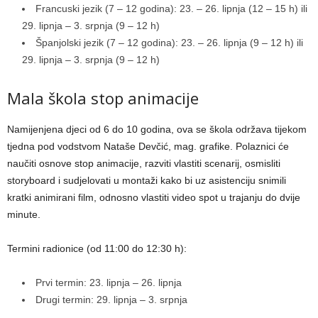
Francuski jezik (7 – 12 godina): 23. – 26. lipnja (12 – 15 h) ili
29. lipnja – 3. srpnja (9 – 12 h)
Španjolski jezik (7 – 12 godina): 23. – 26. lipnja (9 – 12 h) ili
29. lipnja – 3. srpnja (9 – 12 h)
Mala škola stop animacije
Namijenjena djeci od 6 do 10 godina, ova se škola održava tijekom
tjedna pod vodstvom Nataše Devčić, mag. grafike. Polaznici će
naučiti osnove stop animacije, razviti vlastiti scenarij, osmisliti
storyboard i sudjelovati u montaži kako bi uz asistenciju snimili
kratki animirani film, odnosno vlastiti video spot u trajanju do dvije
minute.
Termini radionice (od 11:00 do 12:30 h):
Prvi termin: 23. lipnja – 26. lipnja
Drugi termin: 29. lipnja – 3. srpnja