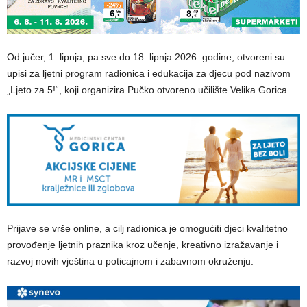
Od jučer, 1. lipnja, pa sve do 18. lipnja 2026. godine, otvoreni su
upisi za ljetni program radionica i edukacija za djecu pod nazivom
„Ljeto za 5!“, koji organizira Pučko otvoreno učilište Velika Gorica.
Prijave se vrše online, a cilj radionica je omogućiti djeci kvalitetno
provođenje ljetnih praznika kroz učenje, kreativno izražavanje i
razvoj novih vještina u poticajnom i zabavnom okruženju.