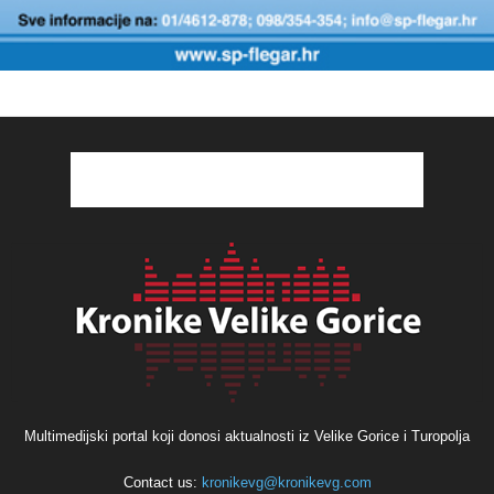
Multimedijski portal koji donosi aktualnosti iz Velike Gorice i Turopolja
Contact us:
kronikevg@kronikevg.com