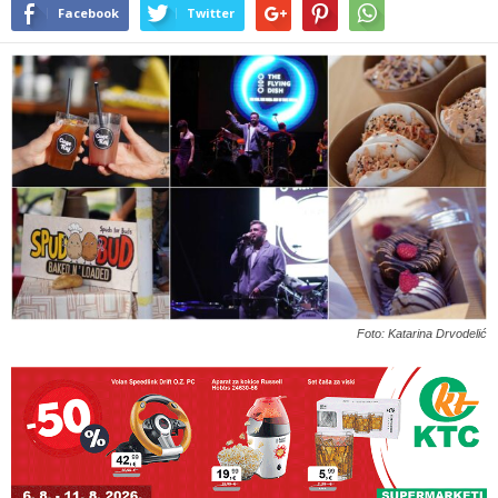
Facebook
Twitter
Foto: Katarina Drvodelić