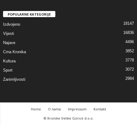
POPULARNE KATEGORIJE
18147
Izdvojeno
16836
Vijesti
4496
Najave
3852
Crna Kronika
3778
Kultura
3072
Sport
2984
Zanimljivosti
Home
O nama
Impressum
Kontakt
© Kronike Velike Gorice d.o.o.