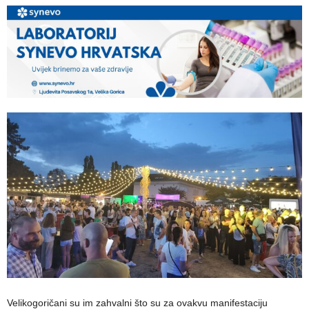
Velikogoričani su im zahvalni što su za ovakvu manifestaciju