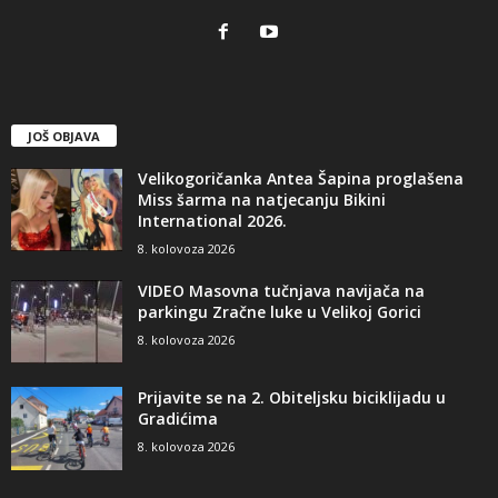
JOŠ OBJAVA
Velikogoričanka Antea Šapina proglašena
Miss šarma na natjecanju Bikini
International 2026.
8. kolovoza 2026
VIDEO Masovna tučnjava navijača na
parkingu Zračne luke u Velikoj Gorici
8. kolovoza 2026
Prijavite se na 2. Obiteljsku biciklijadu u
Gradićima
8. kolovoza 2026