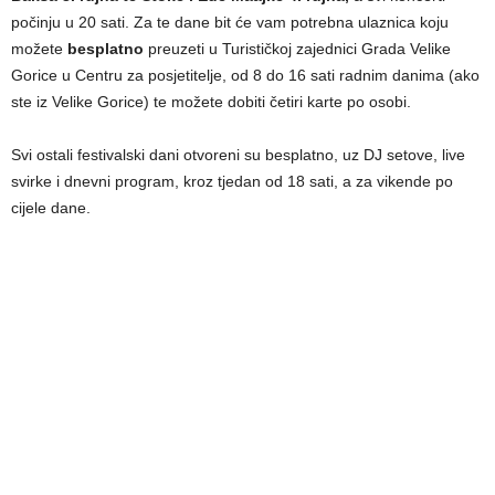
počinju u 20 sati. Za te dane bit će vam potrebna ulaznica koju
možete
besplatno
preuzeti u Turističkoj zajednici Grada Velike
Gorice u Centru za posjetitelje, od 8 do 16 sati radnim danima (ako
ste iz Velike Gorice) te možete dobiti četiri karte po osobi.
Svi ostali festivalski dani otvoreni su besplatno, uz DJ setove, live
svirke i dnevni program, kroz tjedan od 18 sati, a za vikende po
cijele dane.