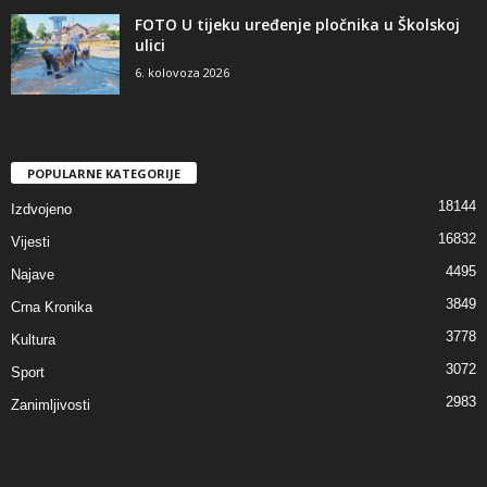
FOTO U tijeku uređenje pločnika u Školskoj
ulici
6. kolovoza 2026
POPULARNE KATEGORIJE
18144
Izdvojeno
16832
Vijesti
4495
Najave
3849
Crna Kronika
3778
Kultura
3072
Sport
2983
Zanimljivosti