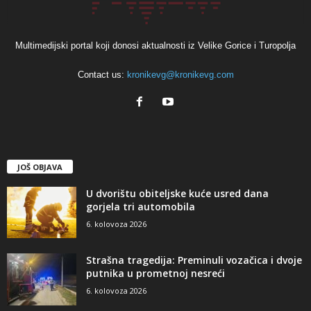
Multimedijski portal koji donosi aktualnosti iz Velike Gorice i Turopolja
Contact us:
kronikevg@kronikevg.com
JOŠ OBJAVA
U dvorištu obiteljske kuće usred dana
gorjela tri automobila
6. kolovoza 2026
Strašna tragedija: Preminuli vozačica i dvoje
putnika u prometnoj nesreći
6. kolovoza 2026