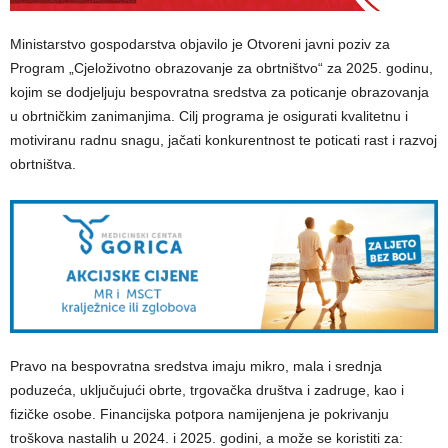
Ministarstvo gospodarstva objavilo je Otvoreni javni poziv za
Program „Cjeloživotno obrazovanje za obrtništvo“ za 2025. godinu,
kojim se dodjeljuju bespovratna sredstva za poticanje obrazovanja
u obrtničkim zanimanjima. Cilj programa je osigurati kvalitetnu i
motiviranu radnu snagu, jačati konkurentnost te poticati rast i razvoj
obrtništva.
Pravo na bespovratna sredstva imaju mikro, mala i srednja
poduzeća, uključujući obrte, trgovačka društva i zadruge, kao i
fizičke osobe. Financijska potpora namijenjena je pokrivanju
troškova nastalih u 2024. i 2025. godini, a može se koristiti za: