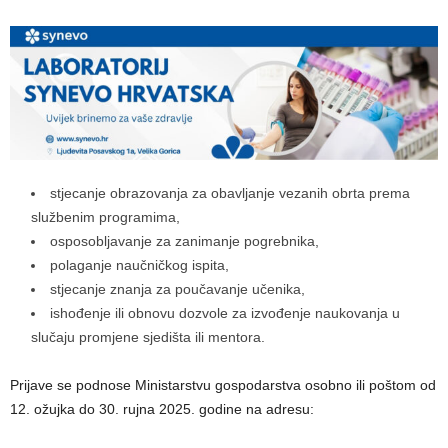
stjecanje obrazovanja za obavljanje vezanih obrta prema
službenim programima,
osposobljavanje za zanimanje pogrebnika,
polaganje naučničkog ispita,
stjecanje znanja za poučavanje učenika,
ishođenje ili obnovu dozvole za izvođenje naukovanja u
slučaju promjene sjedišta ili mentora.
Prijave se podnose Ministarstvu gospodarstva osobno ili poštom od
12. ožujka do 30. rujna 2025. godine na adresu: