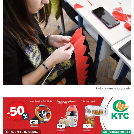
Foto: Katarina Drvodelić