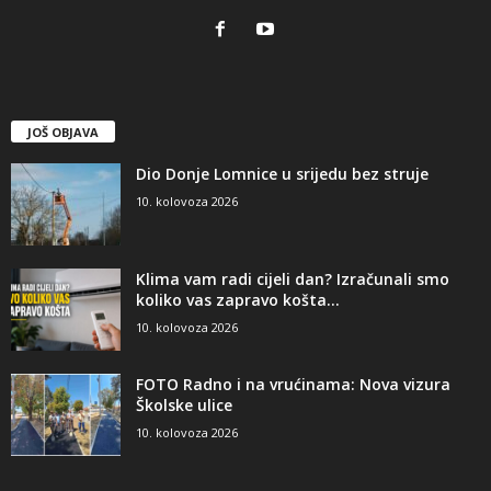
JOŠ OBJAVA
Dio Donje Lomnice u srijedu bez struje
10. kolovoza 2026
Klima vam radi cijeli dan? Izračunali smo
koliko vas zapravo košta...
10. kolovoza 2026
FOTO Radno i na vrućinama: Nova vizura
Školske ulice
10. kolovoza 2026