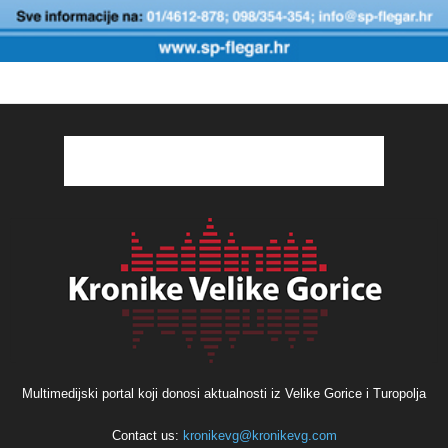
Multimedijski portal koji donosi aktualnosti iz Velike Gorice i Turopolja
Contact us:
kronikevg@kronikevg.com