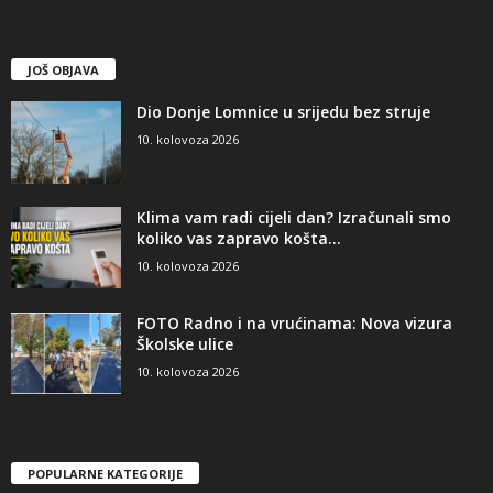
JOŠ OBJAVA
Dio Donje Lomnice u srijedu bez struje
10. kolovoza 2026
Klima vam radi cijeli dan? Izračunali smo
koliko vas zapravo košta...
10. kolovoza 2026
FOTO Radno i na vrućinama: Nova vizura
Školske ulice
10. kolovoza 2026
POPULARNE KATEGORIJE