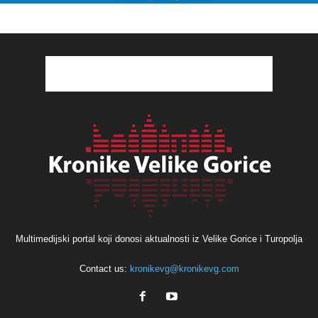
Multimedijski portal koji donosi aktualnosti iz Velike Gorice i Turopolja
Contact us:
kronikevg@kronikevg.com