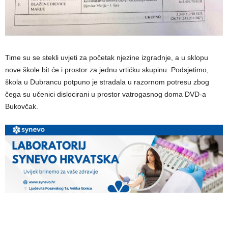
Time su se stekli uvjeti za početak njezine izgradnje, a u sklopu
nove škole bit će i prostor za jednu vrtićku skupinu. Podsjetimo,
škola u Dubrancu potpuno je stradala u razornom potresu zbog
čega su učenici dislocirani u prostor vatrogasnog doma DVD-a
Bukovčak.