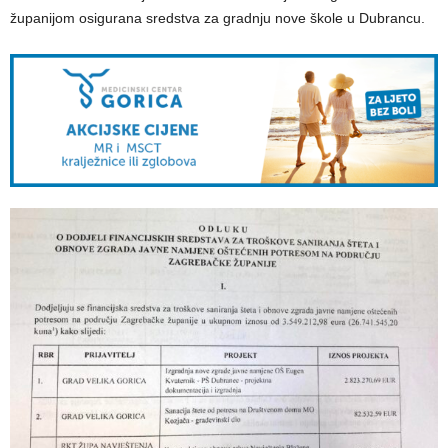
županijom osigurana sredstva za gradnju nove škole u Dubrancu.