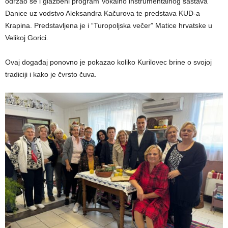
održao se i glazbeni program Vokalno instrumentalnog sastava
Danice uz vodstvo Aleksandra Kačurova te predstava KUD-a
Krapina. Predstavljena je i “Turopoljska večer” Matice hrvatske u
Velikoj Gorici.
Ovaj događaj ponovno je pokazao koliko Kurilovec brine o svojoj
tradiciji i kako je čvrsto čuva.