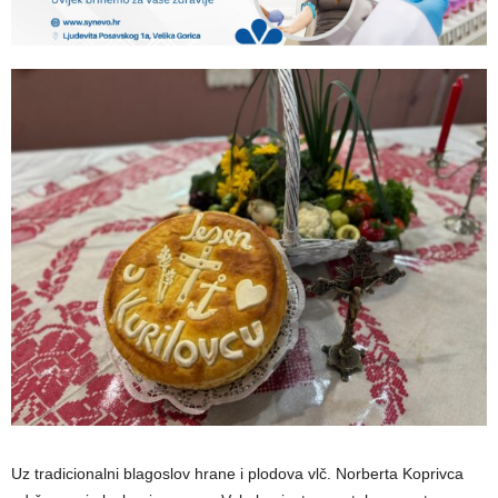
Uz tradicionalni blagoslov hrane i plodova vlč. Norberta Koprivca