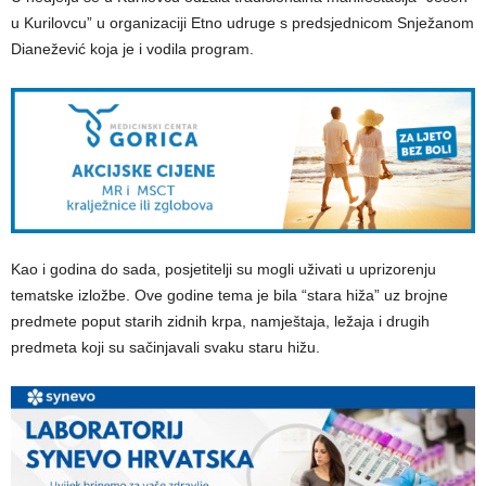
u Kurilovcu” u organizaciji Etno udruge s predsjednicom Snježanom
Dianežević koja je i vodila program.
Kao i godina do sada, posjetitelji su mogli uživati u uprizorenju
tematske izložbe. Ove godine tema je bila “stara hiža” uz brojne
predmete poput starih zidnih krpa, namještaja, ležaja i drugih
predmeta koji su sačinjavali svaku staru hižu.