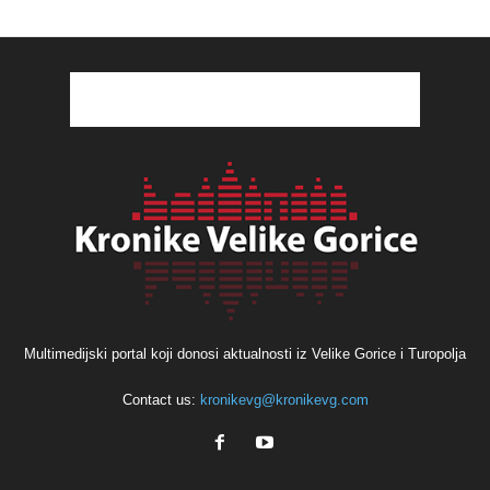
Multimedijski portal koji donosi aktualnosti iz Velike Gorice i Turopolja
Contact us:
kronikevg@kronikevg.com