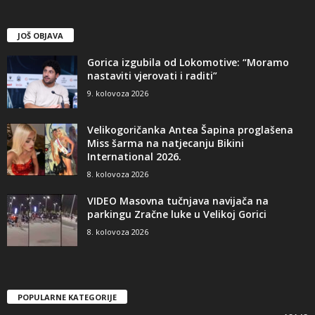
JOŠ OBJAVA
Gorica izgubila od Lokomotive: “Moramo
nastaviti vjerovati i raditi”
9. kolovoza 2026
Velikogoričanka Antea Šapina proglašena
Miss šarma na natjecanju Bikini
International 2026.
8. kolovoza 2026
VIDEO Masovna tučnjava navijača na
parkingu Zračne luke u Velikoj Gorici
8. kolovoza 2026
POPULARNE KATEGORIJE