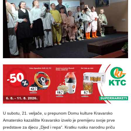
U subotu, 21. veljače, u prepunom Domu kulture Kravarsko
Amatersko kazalište Kravarsko izvelo je premijeru svoje prve
predstave za djecu „Djed i repa“. Kratku rusku narodnu priču