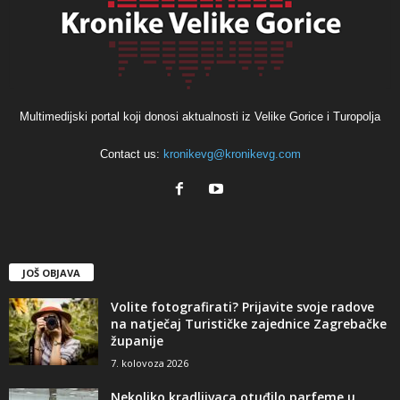
Multimedijski portal koji donosi aktualnosti iz Velike Gorice i Turopolja
Contact us:
kronikevg@kronikevg.com
JOŠ OBJAVA
Volite fotografirati? Prijavite svoje radove
na natječaj Turističke zajednice Zagrebačke
županije
7. kolovoza 2026
Nekoliko kradljivaca otuđilo parfeme u