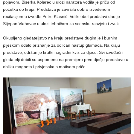
pojavom. Biserka Kolarec u ulozi naratora vodila je priču od
početka do kraja. Predstava je završila dobro izvedenom
recitacijom u izvedbi Petre Klasnić. Veliki obol predstavi dao je
Stjepan Vlahovac u ulozi tehničara za scensku rasvjetu i zvuk.
Okupljeno gledateljstvo na kraju predstave dugim je i burnim
pljeskom odalo priznanje za odličan nastup glumaca. Na kraju
predstave, održan je kratki nagradni kviz za djecu. Svi izvođači i
gledatelji dobili su uspomenu na premijeru prve dječje predstave u
obliku magneta i privjesaka s motivom priče.