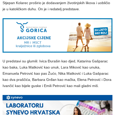
Stjepan Kolarec proširio je dodavanjem životinjskih likova i uobličio
je u katoličkom duhu. On je i redatelj predstave.
U predstavi su glumili: Ivica Đurašin kao djed, Katarina Gašparac
kao baka, Luka Matković kao unuk, Lara Miković kao unuka,
Emanuela Petrović kao pas Žućo, Nika Matković i Luka Gašparac
kao dva praščića, Barbara Grđan kao mačka, Elena Petrović i Dora
Ivančić kao bijele guske i Emili Petrović kao mali gladni miš.