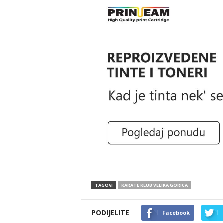
TAGOVI
KARATE KLUB VELIKA GORICA
PODIJELITE
Facebook