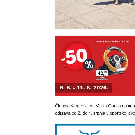
Članovi Karate kluba Velika Gorica nast
održava od 2. do 4. srpnja u sportskoj dvo