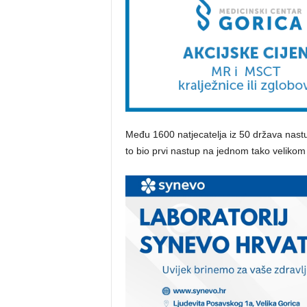
Među 1600 natjecatelja iz 50 država nastup
to bio prvi nastup na jednom tako velikom 