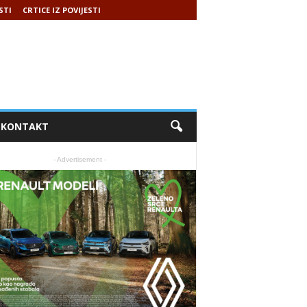
STI
CRTICE IZ POVIJESTI
KONTAKT
- Advertisement -