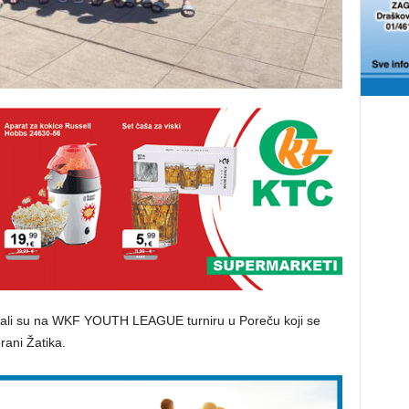
upali su na WKF YOUTH LEAGUE turniru u Poreču koji se
rani Žatika.