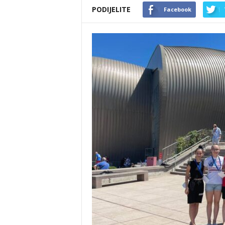
PODIJELITE
Facebook