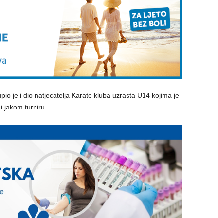
io je i dio natjecatelja Karate kluba uzrasta U14 kojima je
i jakom turniru.