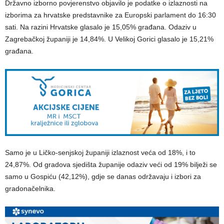
Državno izborno povjerenstvo objavilo je podatke o izlaznosti na
izborima za hrvatske predstavnike za Europski parlament do 16:30
sati. Na razini Hrvatske glasalo je 15,05% građana. Odaziv u
Zagrebačkoj županiji je 14,84%. U Velikoj Gorici glasalo je 15,21%
građana.
Samo je u Ličko-senjskoj županiji izlaznost veća od 18%, i to
24,87%. Od gradova sjedišta županije odaziv veći od 19% bilježi se
samo u Gospiću (42,12%), gdje se danas održavaju i izbori za
gradonačelnika.