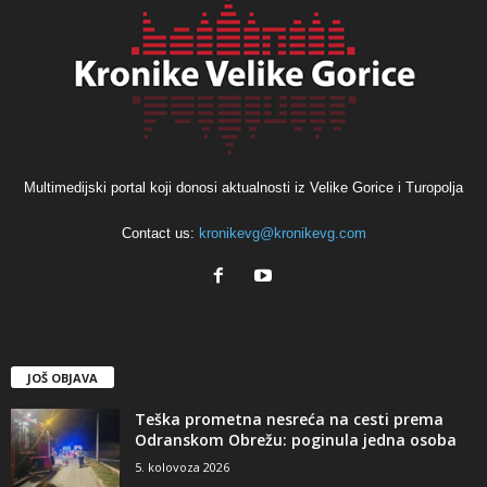
Multimedijski portal koji donosi aktualnosti iz Velike Gorice i Turopolja
Contact us:
kronikevg@kronikevg.com
JOŠ OBJAVA
Teška prometna nesreća na cesti prema
Odranskom Obrežu: poginula jedna osoba
5. kolovoza 2026