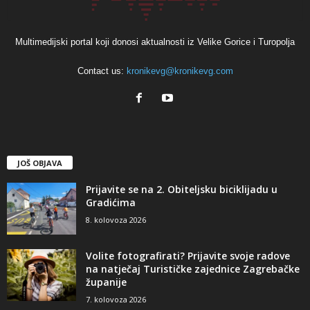
Multimedijski portal koji donosi aktualnosti iz Velike Gorice i Turopolja
Contact us:
kronikevg@kronikevg.com
JOŠ OBJAVA
Prijavite se na 2. Obiteljsku biciklijadu u
Gradićima
8. kolovoza 2026
Volite fotografirati? Prijavite svoje radove
na natječaj Turističke zajednice Zagrebačke
županije
7. kolovoza 2026