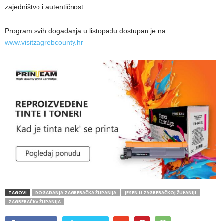
zajedništvo i autentičnost.
Program svih događanja u listopadu dostupan je na
www.visitzagrebcounty.hr
TAGOVI
DOGAĐANJA ZAGREBAČKA ŽUPANIJA
JESEN U ZAGREBAČKOJ ŽUPANIJI
ZAGREBAČKA ŽUPANIJA