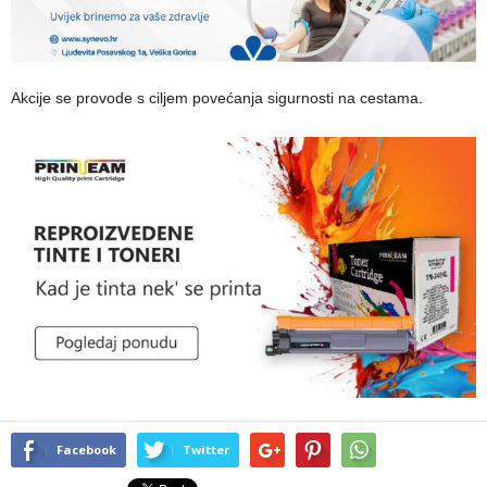
Akcije se provode s ciljem povećanja sigurnosti na cestama.
Facebook
Twitter