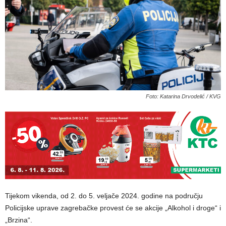
Foto: Katarina Drvodelić / KVG
Tijekom vikenda, od 2. do 5. veljače 2024. godine na području
Policijske uprave zagrebačke provest će se akcije „Alkohol i droge“ i
„Brzina“.