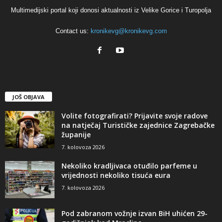
Multimedijski portal koji donosi aktualnosti iz Velike Gorice i Turopolja
Contact us:
kronikevg@kronikevg.com
JOŠ OBJAVA
Volite fotografirati? Prijavite svoje radove
na natječaj Turističke zajednice Zagrebačke
županije
7. kolovoza 2026
Nekoliko kradljivaca otuđilo parfeme u
vrijednosti nekoliko tisuća eura
7. kolovoza 2026
Pod zabranom vožnje izvan BiH uhićen 29-