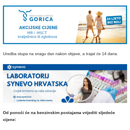
Uredba stupa na snagu dan nakon objave, a trajat će 14 dana.
Od ponoći će na benzinskim postajama vrijediti sljedeće
cijene: