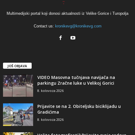
Multimedijski portal koji donosi aktualnosti iz Velike Gorice i Turopolja
Contact us:
kronikevg@kronikevg.com
JOŠ OBJAVA
VIDEO Masovna tučnjava navijača na
parkingu Zračne luke u Velikoj Gorici
8. kolovoza 2026
Prijavite se na 2. Obiteljsku biciklijadu u
Gradićima
8. kolovoza 2026