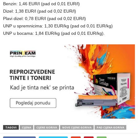
Benzin: 1,46 EUR/l (pad od 0,01 EUR/l)
Dizel: 1,38 EUR/l (pad od 0,02 EUR/l)
Plavi dizel: 0,78 EUR/l (pad od 0,02 EUR/l)
UNP u spremnicima: 1,30 EUR/kg (pad od 0,01 EUR/kg)
UNP u bocama: 1,84 EUR/kg (pad od 0,01 EUR/kg).
TAGOVI
CIJENA
CIJENE GORIVA
NOVE CIJENE GORIVA
PAD CIJENA GORIVA