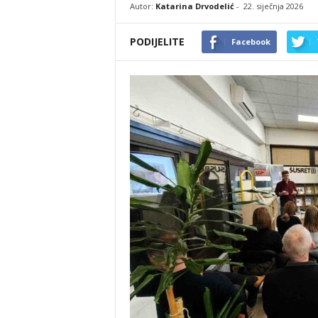
Autor:
Katarina Drvodelić
-
22. siječnja 2026
PODIJELITE
Facebook