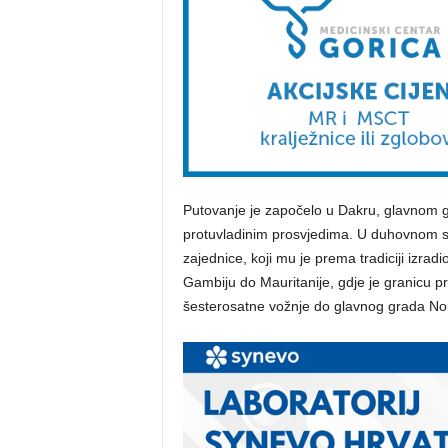
Putovanje je započelo u Dakru, glavnom g
protuvladinim prosvjedima. U duhovnom sr
zajednice, koji mu je prema tradiciji izrad
Gambiju do Mauritanije, gdje je granicu pr
šesterosatne vožnje do glavnog grada No