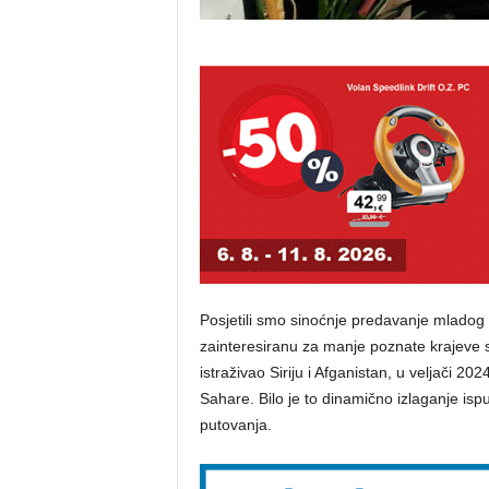
Posjetili smo sinoćnje predavanje mladog i
zainteresiranu za manje poznate krajeve svi
istraživao Siriju i Afganistan, u veljači 20
Sahare. Bilo je to dinamično izlaganje isp
putovanja.