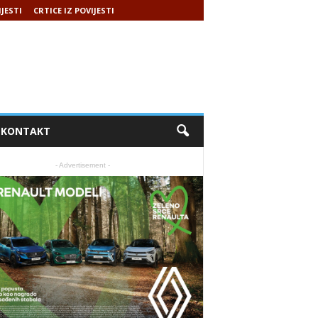
IJESTI
CRTICE IZ POVIJESTI
KONTAKT
- Advertisement -