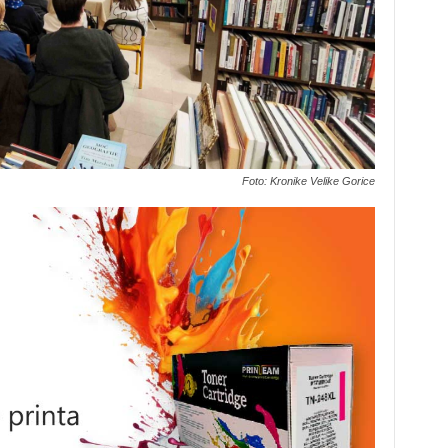
Foto: Kronike Velike Gorice