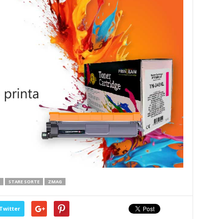
STARE SORTE
ZMAG
Twitter