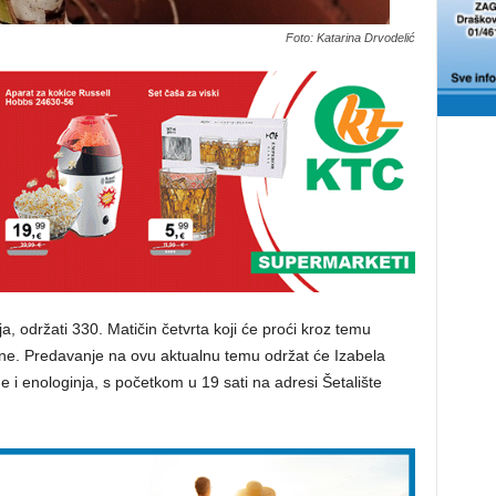
Foto: Katarina Drvodelić
ja, održati 330. Matičin četvrta koji će proći kroz temu
ane. Predavanje na ovu aktualnu temu održat će Izabela
 i enologinja, s početkom u 19 sati na adresi Šetalište