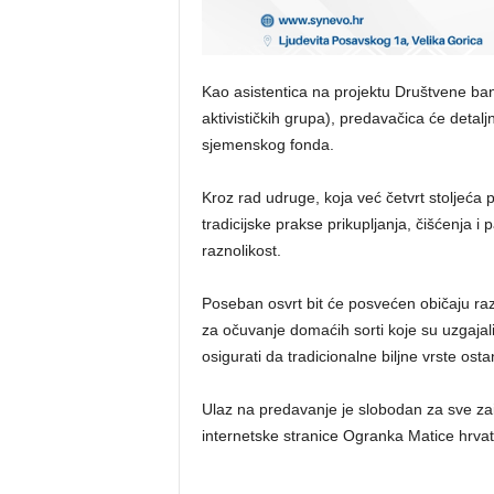
Kao asistentica na projektu Društvene 
aktivističkih grupa), predavačica će detal
sjemenskog fonda.
Kroz rad udruge, koja već četvrt stoljeća 
tradicijske prakse prikupljanja, čišćenja 
raznolikost.
Poseban osvrt bit će posvećen običaju raz
za očuvanje domaćih sorti koje su uzgajali 
osigurati da tradicionalne biljne vrste os
Ulaz na predavanje je slobodan za sve zai
internetske stranice Ogranka Matice hrvats