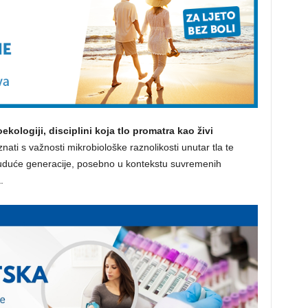
ekologiji, disciplini koja tlo promatra kao živi
nati s važnosti mikrobiološke raznolikosti unutar tla te
buduće generacije, posebno u kontekstu suvremenih
.