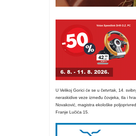
U Velikoj Gorici će se u četvrtak, 14. svibn
neraskidive veze između čovjeka, tla i hr
Novaković, magistra ekološke poljoprivrede
Franje Lučića 15.