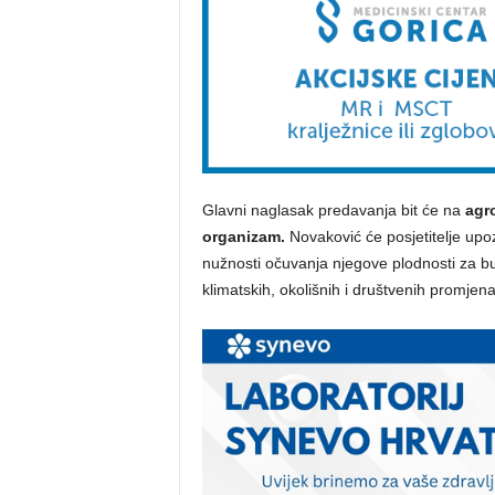
Glavni naglasak predavanja bit će na
agro
organizam.
Novaković će posjetitelje upoz
nužnosti očuvanja njegove plodnosti za 
klimatskih, okolišnih i društvenih promjena