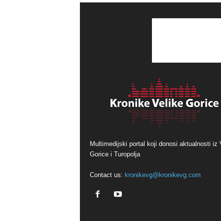
Multimedijski portal koji donosi aktualnosti iz 
Gorice i Turopolja
Contact us:
kronikevg@kronikevg.com