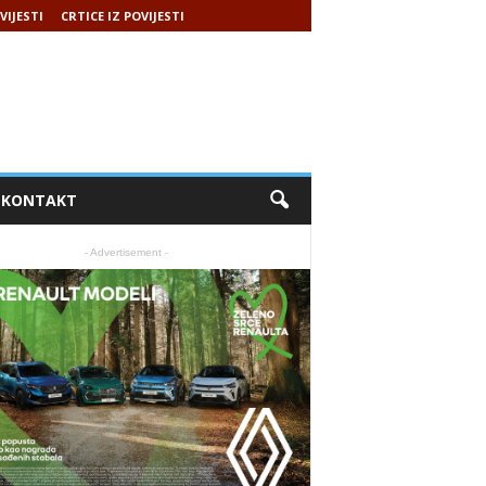
VIJESTI
CRTICE IZ POVIJESTI
KONTAKT
- Advertisement -