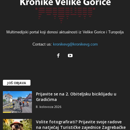
Multimedijski portal koji donosi aktualnosti iz Velike Gorice i Turopolja
Contact us:
kronikevg@kronikevg.com
JOŠ OBJAVA
Prijavite se na 2. Obiteljsku biciklijadu u
Gradićima
8. kolovoza 2026
Volite fotografirati? Prijavite svoje radove
na natječaj Turističke zajednice Zagrebačke