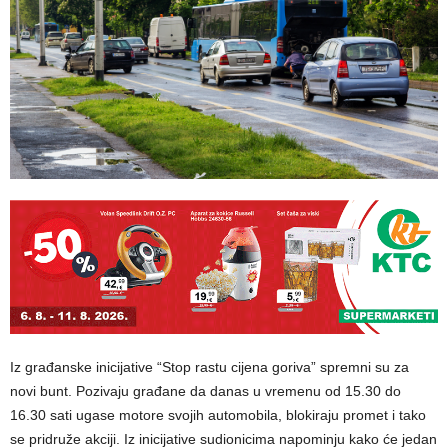
Iz građanske inicijative “Stop rastu cijena goriva” spremni su za
novi bunt. Pozivaju građane da danas u vremenu od 15.30 do
16.30 sati ugase motore svojih automobila, blokiraju promet i tako
se pridruže akciji. Iz inicijative sudionicima napominju kako će jedan