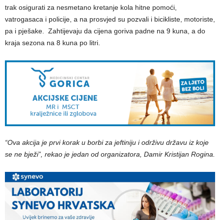
trak osigurati za nesmetano kretanje kola hitne pomoći,
vatrogasaca i policije, a na prosvjed su pozvali i bicikliste, motoriste,
pa i pješake. Zahtijevaju da cijena goriva padne na 9 kuna, a do
kraja sezona na 8 kuna po litri.
“Ova akcija je prvi korak u borbi za jeftiniju i održivu državu iz koje
se ne bježi”, rekao je jedan od organizatora, Damir Kristijan Rogina.