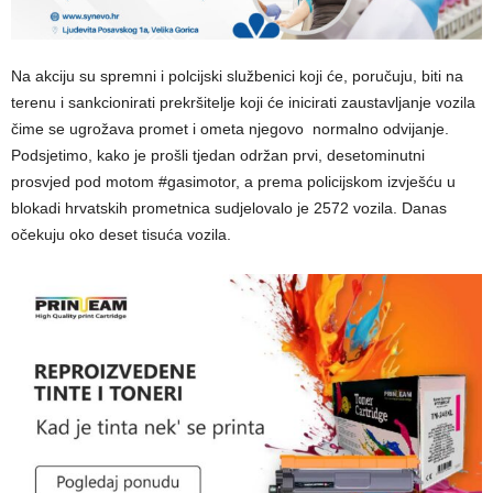
Na akciju su spremni i polcijski službenici koji će, poručuju, biti na
terenu i sankcionirati prekršitelje koji će inicirati zaustavljanje vozila
čime se ugrožava promet i ometa njegovo normalno odvijanje.
Podsjetimo, kako je prošli tjedan održan prvi, desetominutni
prosvjed pod motom #gasimotor, a prema policijskom izvješću u
blokadi hrvatskih prometnica sudjelovalo je 2572 vozila. Danas
očekuju oko deset tisuća vozila.