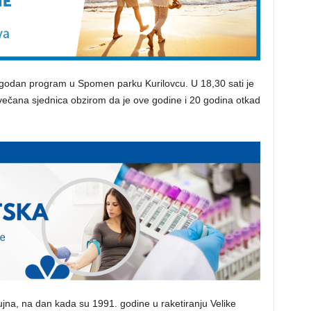
prigodan program u Spomen parku Kurilovcu. U 18,30 sati je
 svečana sjednica obzirom da je ove godine i 20 godina otkad
ujna, na dan kada su 1991. godine u raketiranju Velike