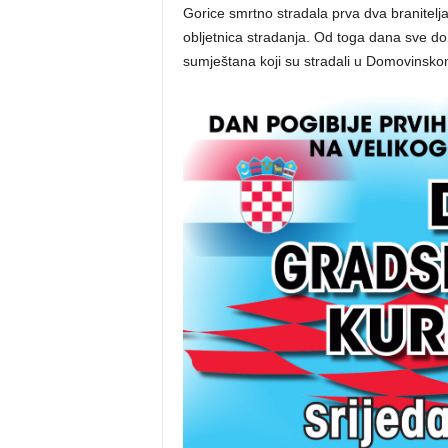
Gorice smrtno stradala prva dva branitelja
obljetnica stradanja. Od toga dana sve do
sumještana koji su stradali u Domovinskom