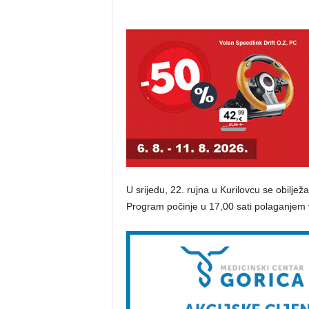
U srijedu, 22. rujna u Kurilovcu se obilje
Program počinje u 17,00 sati polaganjem v