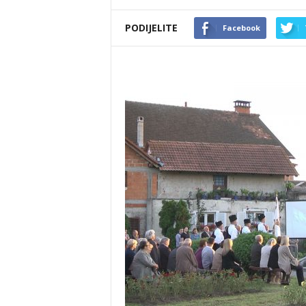
PODIJELITE
Facebook