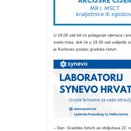
U 18,00 sati bit će polaganje vijenaca i 
sveta misa, dok će u 19,30 sati uslijediti
je Kurilovec postao gradska četvrt.
– Dan Gradske četvrti se obilježava 22. r