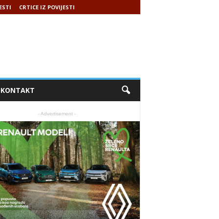
ESTI
CRTICE IZ POVIJESTI
KONTAKT
- Advertisement -