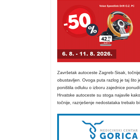
Završetak autoceste Zagreb-Sisak, točnij
obustavljen. Ovoga puta razlog je taj što
poništila odluku o izboru zajednice ponudi
Hrvatske autoceste su stoga najavile kako
točnije, razrješenje nedostataka trebalo bi