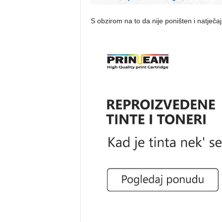
S obzirom na to da nije poništen i natječ