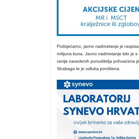
Podsjećamo, javno nadmetanje je raspisano
milijuna kuna. Javno nadmetanje bilo je s
ranije navedenih ponuditelja prihvaćena je
Strabaga te je odluka poništena.