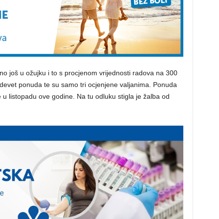
 još u ožujku i to s procjenom vrijednosti radova na 300
 devet ponuda te su samo tri ocjenjene valjanima. Ponuda
 u listopadu ove godine. Na tu odluku stigla je žalba od