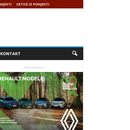
VIJESTI
CRTICE IZ POVIJESTI
KONTAKT
- Advertisement -