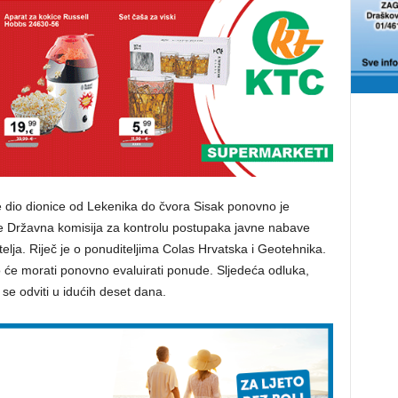
e dio dionice od Lekenika do čvora Sisak ponovno je
 je Državna komisija za kontrolu postupaka javne nabave
telja. Riječ je o ponuditeljima Colas Hrvatska i Geotehnika.
 će morati ponovno evaluirati ponude. Sljedeća odluka,
 se odviti u idućih deset dana.