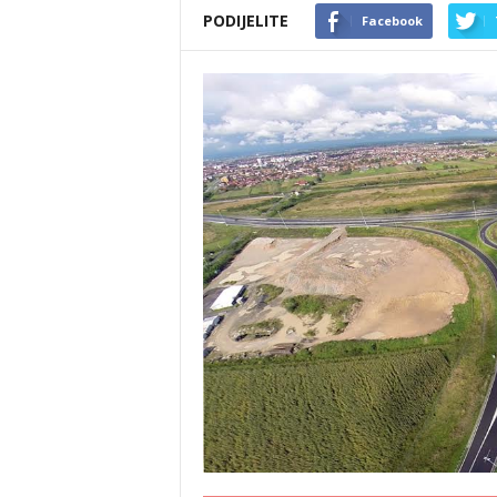
PODIJELITE
Facebook