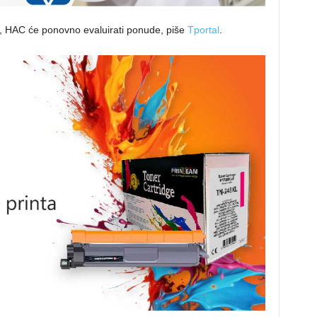
aj, HAC će ponovno evaluirati ponude, piše
Tportal
.