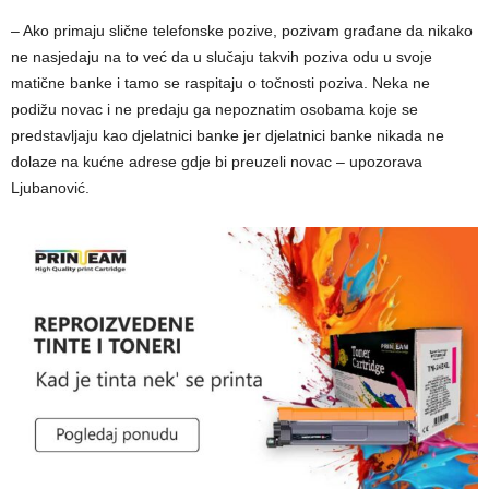
– Ako primaju slične telefonske pozive, pozivam građane da nikako
ne nasjedaju na to već da u slučaju takvih poziva odu u svoje
matične banke i tamo se raspitaju o točnosti poziva. Neka ne
podižu novac i ne predaju ga nepoznatim osobama koje se
predstavljaju kao djelatnici banke jer djelatnici banke nikada ne
dolaze na kućne adrese gdje bi preuzeli novac – upozorava
Ljubanović.