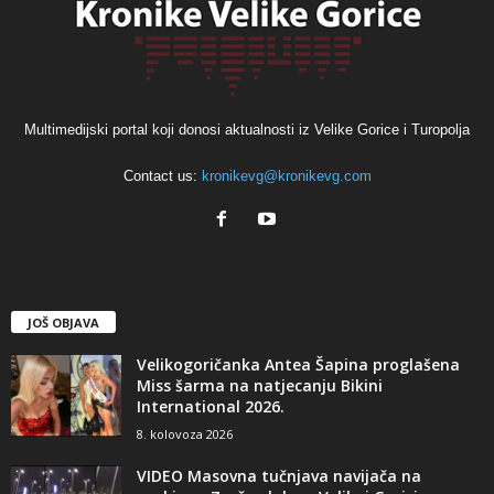
Multimedijski portal koji donosi aktualnosti iz Velike Gorice i Turopolja
Contact us:
kronikevg@kronikevg.com
JOŠ OBJAVA
Velikogoričanka Antea Šapina proglašena
Miss šarma na natjecanju Bikini
International 2026.
8. kolovoza 2026
VIDEO Masovna tučnjava navijača na