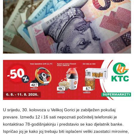
U srijedu, 30. kolovoza u Velikoj Gorici je zabilježen pokušaj
prevare. Između 12 i 16 sati nepoznati počinitelj telefonski je
kontaktirao 78-godišnjakinju i predstavio se kao djelatnik banke.
Ispričao joj je kako joj trebaju biti isplaćeni veliki zaostatci mirovine,