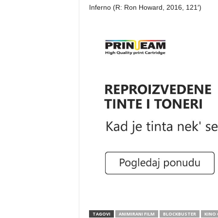
Inferno (R: Ron Howard, 2016, 121′)
TAGOVI
ANIMIRANI FILM
BLOCKBUSTER
KINO 