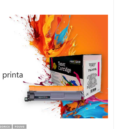
GORICA
POUVG