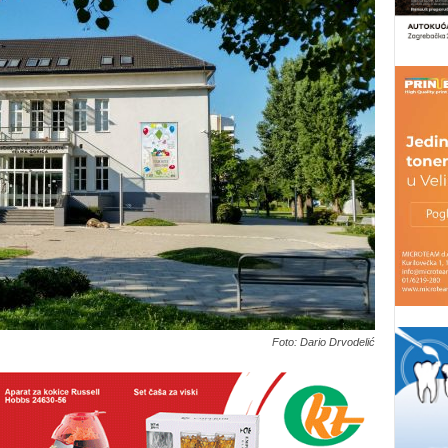
Foto: Dario Drvodelić