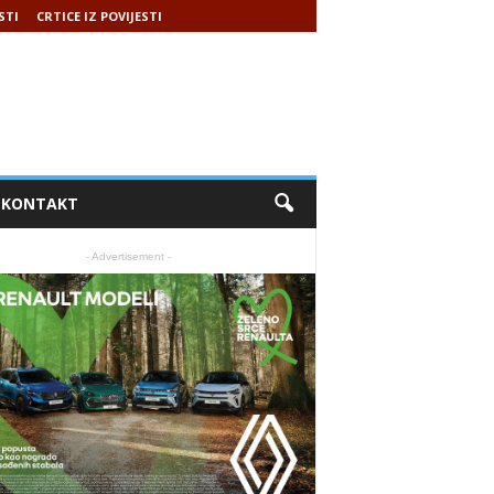
STI
CRTICE IZ POVIJESTI
KONTAKT
- Advertisement -