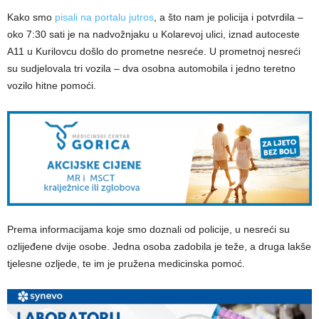
Kako smo
pisali na portalu jutros
, a što nam je policija i potvrdila –
oko 7:30 sati je na nadvožnjaku u Kolarevoj ulici, iznad autoceste
A11 u Kurilovcu došlo do prometne nesreće. U prometnoj nesreći
su sudjelovala tri vozila – dva osobna automobila i jedno teretno
vozilo hitne pomoći.
Prema informacijama koje smo doznali od policije, u nesreći su
ozlijeđene dvije osobe. Jedna osoba zadobila je teže, a druga lakše
tjelesne ozljede, te im je pružena medicinska pomoć.