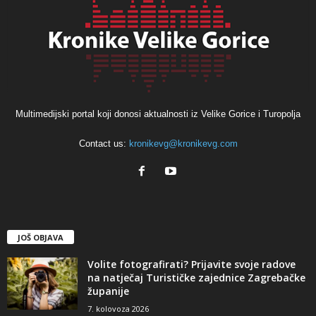
Multimedijski portal koji donosi aktualnosti iz Velike Gorice i Turopolja
Contact us:
kronikevg@kronikevg.com
JOŠ OBJAVA
Volite fotografirati? Prijavite svoje radove
na natječaj Turističke zajednice Zagrebačke
županije
7. kolovoza 2026