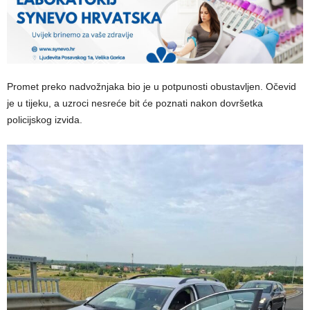
Promet preko nadvožnjaka bio je u potpunosti obustavljen. Očevid
je u tijeku, a uzroci nesreće bit će poznati nakon dovršetka
policijskog izvida.