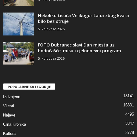
Nekoliko tisuća Velikogoričana zbog kvara
bilo bez struje
5. kolovoza 2026
FOTO Dubranec slavi Dan mjesta uz
hodočašće, misu i cjelodnevni program
5. kolovoza 2026
POPULARNE KATEGORIJE
18141
Izdvojeno
16831
Vijesti
4495
Najave
3847
Crna Kronika
3778
Kultura