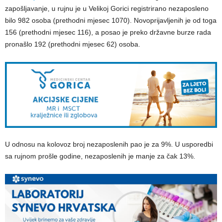
zapošljavanje, u rujnu je u Velikoj Gorici registrirano nezaposleno
bilo 982 osoba (prethodni mjesec 1070). Novoprijavljenih je od toga
156 (prethodni mjesec 116), a posao je preko državne burze rada
pronašlo 192 (prethodni mjesec 62) osoba.
U odnosu na kolovoz broj nezaposlenih pao je za 9%. U usporedbi
sa rujnom prošle godine, nezaposlenih je manje za čak 13%.