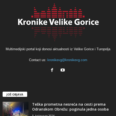
Multimedijski portal koji donosi aktualnosti iz Velike Gorice i Turopolja
Contact us:
kronikevg@kronikevg.com
JOŠ OBJAVA
Teška prometna nesreća na cesti prema
Odranskom Obrežu: poginula jedna osoba
5. kolovoza 2026