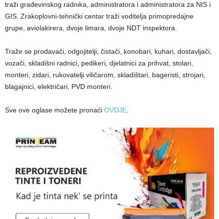
traži građevinskog radnika, administratora i administratora za NIS i
GIS. Zrakoplovni-tehnički centar traži voditelja primopredajne
grupe, aviolakirera, dvoje limara, dvoje NDT inspektora.
Traže se prodavači, odgojitelji, čistači, konobari, kuhari, dostavljači,
vozači, skladišni radnici, pedikeri, djelatnici za prihvat, stolari,
monteri, zidari, rukovatelji viličarom, skladištari, bageristi, strojari,
blagajnici, električari, PVD monteri.
Sve ove oglase možete pronaći
OVDJE
.