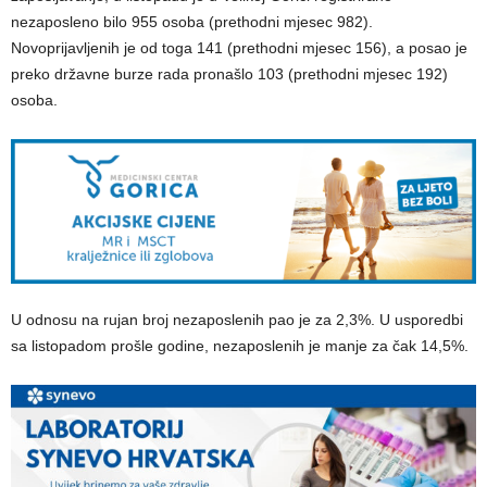
nezaposleno bilo 955 osoba (prethodni mjesec 982).
Novoprijavljenih je od toga 141 (prethodni mjesec 156), a posao je
preko državne burze rada pronašlo 103 (prethodni mjesec 192)
osoba.
U odnosu na rujan broj nezaposlenih pao je za 2,3%. U usporedbi
sa listopadom prošle godine, nezaposlenih je manje za čak 14,5%.