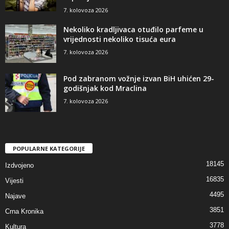
7. kolovoza 2026
Nekoliko kradljivaca otuđilo parfeme u
vrijednosti nekoliko tisuća eura
7. kolovoza 2026
Pod zabranom vožnje izvan BiH uhićen 29-
godišnjak kod Mraclina
7. kolovoza 2026
POPULARNE KATEGORIJE
18145
Izdvojeno
16835
Vijesti
4495
Najave
3851
Crna Kronika
3778
Kultura