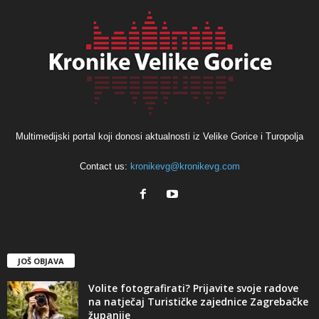
Multimedijski portal koji donosi aktualnosti iz Velike Gorice i Turopolja
Contact us:
kronikevg@kronikevg.com
JOŠ OBJAVA
Volite fotografirati? Prijavite svoje radove
na natječaj Turističke zajednice Zagrebačke
županije