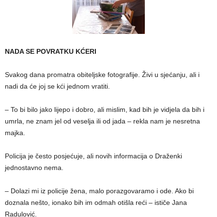
NADA SE POVRATKU KĆERI
Svakog dana promatra obiteljske fotografije. Živi u sjećanju, ali i
nadi da će joj se kći jednom vratiti.
– To bi bilo jako lijepo i dobro, ali mislim, kad bih je vidjela da bih i
umrla, ne znam jel od veselja ili od jada – rekla nam je nesretna
majka.
Policija je često posjećuje, ali novih informacija o Draženki
jednostavno nema.
– Dolazi mi iz policije žena, malo porazgovaramo i ode. Ako bi
doznala nešto, ionako bih im odmah otišla reći – ističe Jana
Radulović.