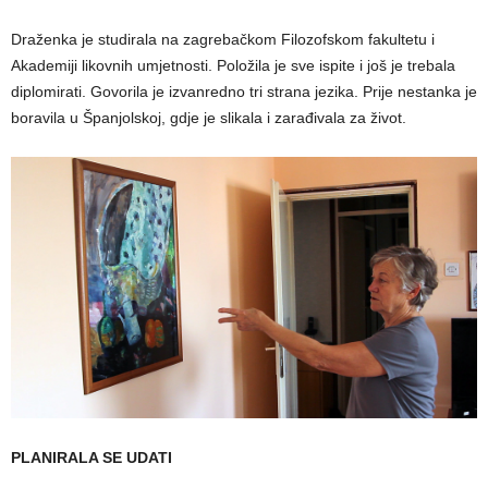
Draženka je studirala na zagrebačkom Filozofskom fakultetu i
Akademiji likovnih umjetnosti. Položila je sve ispite i još je trebala
diplomirati. Govorila je izvanredno tri strana jezika. Prije nestanka je
boravila u Španjolskoj, gdje je slikala i zarađivala za život.
PLANIRALA SE UDATI