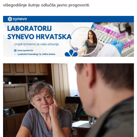
višegodišnje šutnje odlučila javno progovoriti.