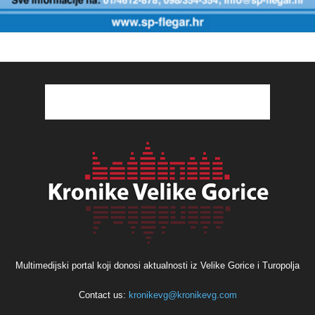
Multimedijski portal koji donosi aktualnosti iz Velike Gorice i Turopolja
Contact us:
kronikevg@kronikevg.com