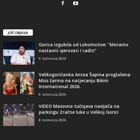
JOŠ OBJAVA
Gorica izgubila od Lokomotive: “Moramo
nastaviti vjerovati i raditi”
9. kolovoza 2026
Velikogoričanka Antea Šapina proglašena
Miss šarma na natjecanju Bikini
International 2026.
8. kolovoza 2026
VIDEO Masovna tučnjava navijača na
parkingu Zračne luke u Velikoj Gorici
8. kolovoza 2026