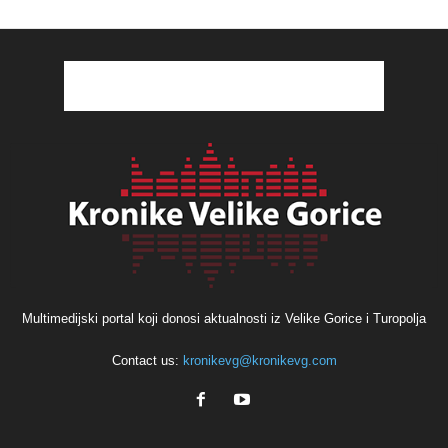
Multimedijski portal koji donosi aktualnosti iz Velike Gorice i Turopolja
Contact us:
kronikevg@kronikevg.com