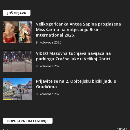
JOŠ OBJAVA
Velikogoričanka Antea Šapina proglašena
Miss šarma na natjecanju Bikini
International 2026.
8. kolovoza 2026
VIDEO Masovna tučnjava navijača na
parkingu Zračne luke u Velikoj Gorici
8. kolovoza 2026
Prijavite se na 2. Obiteljsku biciklijadu u
Gradićima
8. kolovoza 2026
POPULARNE KATEGORIJE
18147