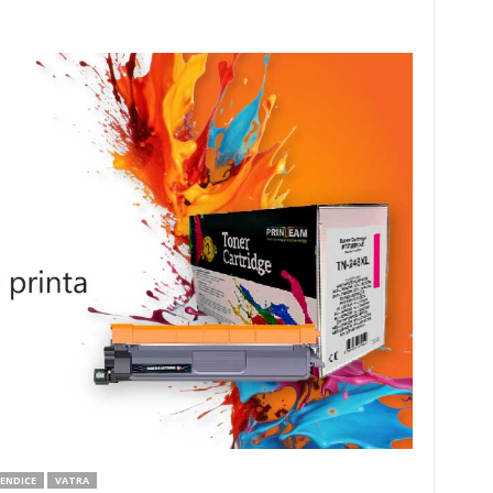
KENDICE
VATRA