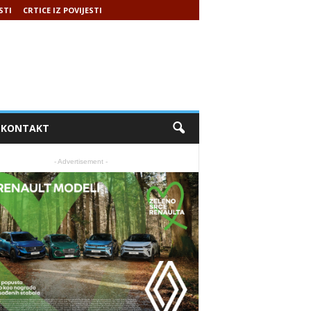
STI
CRTICE IZ POVIJESTI
KONTAKT
- Advertisement -