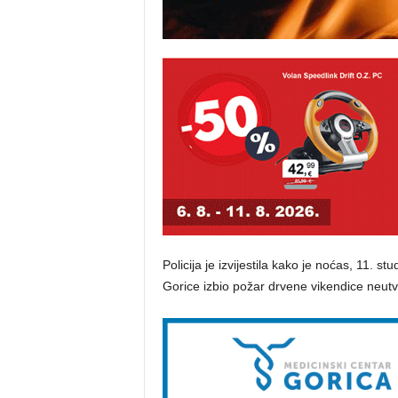
Policija je izvijestila kako je noćas, 11. 
Gorice izbio požar drvene vikendice neutv