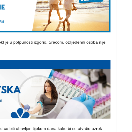
kt je u potpunosti izgorio. Srećom, ozlijeđenih osoba nije
id će biti obavljen tijekom dana kako bi se utvrdio uzrok