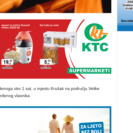
studenoga oko 1 sat, u mjestu Krušak na području Velike
rđenog vlasnika.