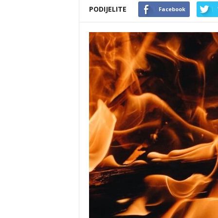
PODIJELITE
Facebook