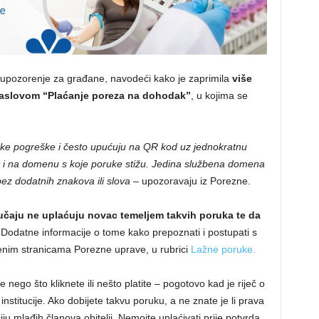
a upozorenje za građane, navodeći kako je zaprimila
više
naslovom “Plaćanje poreza na dohodak”
, u kojima se
ke pogreške i često upućuju na QR kod uz jednokratnu
st i na domenu s koje poruke stižu. Jedina službena domena
z dodatnih znakova ili slova
– upozoravaju iz Porezne.
učaju ne uplaćuju novac temeljem takvih poruka te da
Dodatne informacije o tome kako prepoznati i postupati s
nim stranicama Porezne uprave, u rubrici
Lažne poruke.
e nego što kliknete ili nešto platite – pogotovo kad je riječ o
nstitucije. Ako dobijete takvu poruku, a ne znate je li prava
aciju mlađih članova obitelji. Nemojte uplaćivati prije potvrda