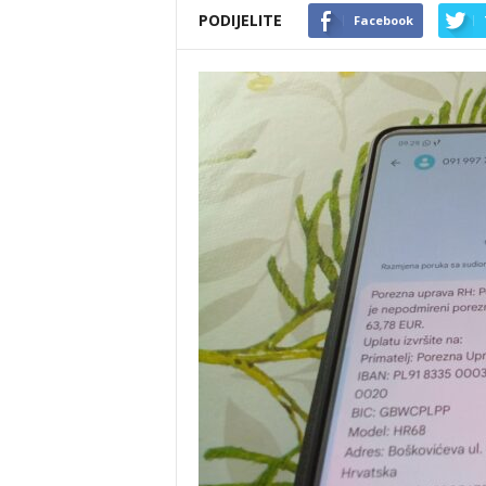
PODIJELITE
Facebook