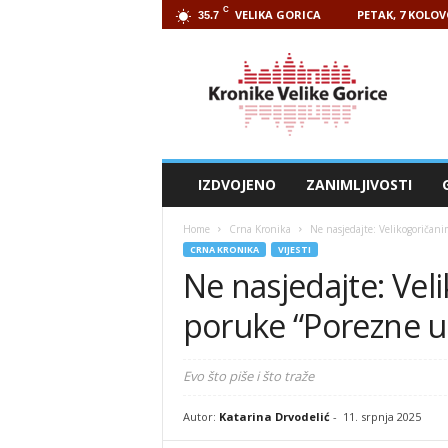
C
VELIKA GORICA
PETAK, 7 KOLOV
35.7
Kronike
Velike
Gorice
IZDVOJENO
ZANIMLJIVOSTI
Home
Crna Kronika
Ne nasjedajte: Velikogoričan
CRNA KRONIKA
VIJESTI
Ne nasjedajte: Vel
poruke “Porezne u
Evo što piše i što traže
Autor:
Katarina Drvodelić
-
11. srpnja 2025