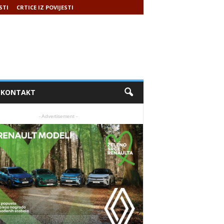
STI
CRTICE IZ POVIJESTI
KONTAKT
- Advertisement -