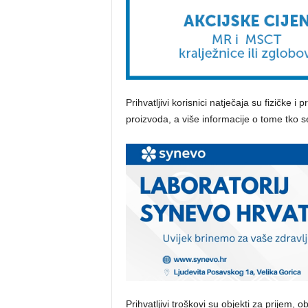
Prihvatljivi korisnici natječaja su fizičke 
proizvoda, a više informacije o tome tko 
Prihvatljivi troškovi su objekti za prijem, 