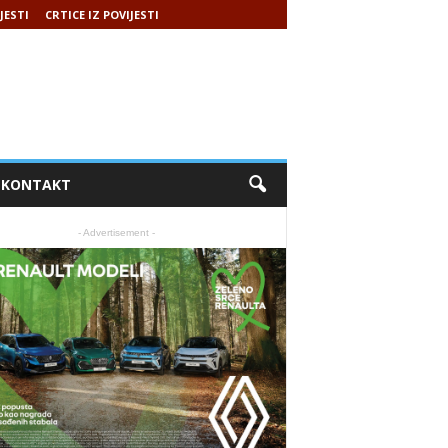
JESTI
CRTICE IZ POVIJESTI
KONTAKT
- Advertisement -