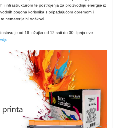
i infrastrukturom te postrojenja za proizvodnju energije iz
roizvodnih pogona korisnika s pripadajućom opremom i
te nematerijalni troškovi.
ostavu je od 16. ožujka od 12 sati do 30. lipnja ove
vdje
.