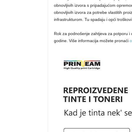
obnovljivih izvora s pripadajućom opremom 
obnovljivih izvora za potrebe vlastitih p
infrastrukturom. Tu spadaju i opći troškovi 
Rok za podnošenje zahtjeva za potporu i d
godine. Više informacija možete pronaći
o