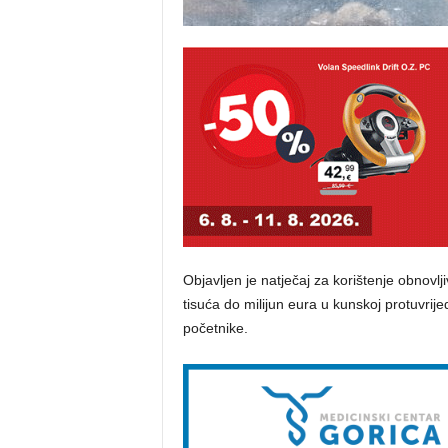
Objavljen je natječaj za korištenje obnovlj
tisuća do milijun eura u kunskoj protuvrije
početnike.