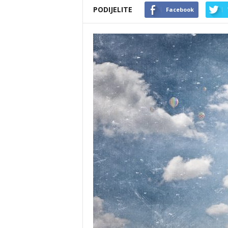
PODIJELITE
Facebook