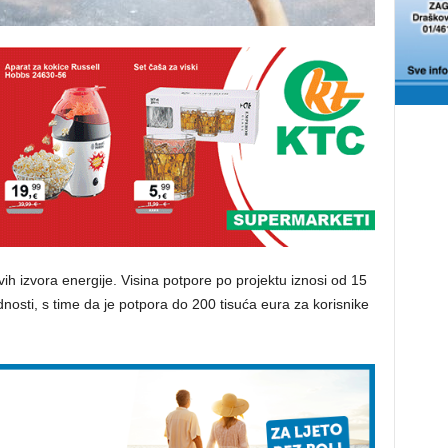
ivih izvora energije. Visina potpore po projektu iznosi od 15
dnosti, s time da je potpora do 200 tisuća eura za korisnike