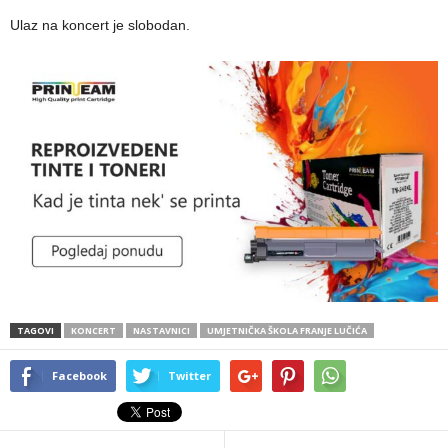
Ulaz na koncert je slobodan.
TAGOVI
KONCERT
NASTAVNICI
UMJETNIČKA ŠKOLA FRANJE LUČIĆA
Facebook
Twitter