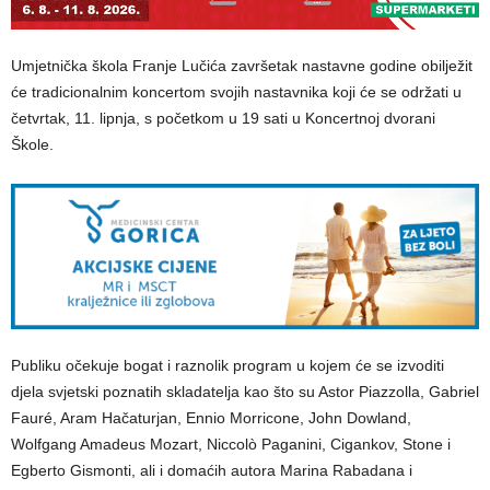
Umjetnička škola Franje Lučića završetak nastavne godine obilježit
će tradicionalnim koncertom svojih nastavnika koji će se održati u
četvrtak, 11. lipnja, s početkom u 19 sati u Koncertnoj dvorani
Škole.
Publiku očekuje bogat i raznolik program u kojem će se izvoditi
djela svjetski poznatih skladatelja kao što su Astor Piazzolla, Gabriel
Fauré, Aram Hačaturjan, Ennio Morricone, John Dowland,
Wolfgang Amadeus Mozart, Niccolò Paganini, Cigankov, Stone i
Egberto Gismonti, ali i domaćih autora Marina Rabadana i