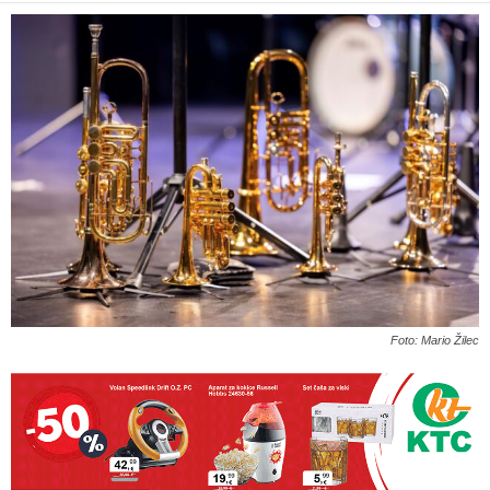
Foto: Mario Žilec