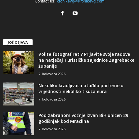
Contact us:
kronikevg@kronikevg.com
JOŠ OBJAVA
Volite fotografirati? Prijavite svoje radove
na natječaj Turističke zajednice Zagrebačke
županije
7. kolovoza 2026
Nekoliko kradljivaca otuđilo parfeme u
vrijednosti nekoliko tisuća eura
7. kolovoza 2026
Pod zabranom vožnje izvan BiH uhićen 29-
godišnjak kod Mraclina
7. kolovoza 2026