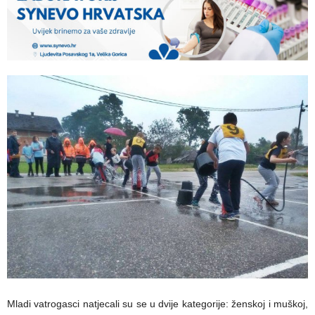
Mladi vatrogasci natjecali su se u dvije kategorije: ženskoj i muškoj,