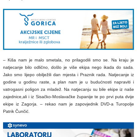
– Kiša nam je malo smetala, no prilagodili smo se. Na kraju je
natjecanje bilo odlično, došlo je više ekipa nego ikada do sada.
Jako smo lijepo obilježili dan mjesta i Praznik rada. Natjecanje iz
godine u godinu raste, a plan nam je u budućnosti napraviti i
vatrogasni poligon za mladež. Na natjecanju su bile ekipe iz naše
zajednice,ali i iz Sisačko-Moslavačke županije te po prvi puta dvije
ekipe iz Zagorja. – rekao nam je zapovjednik DVD-a Turopolje
Patrik Čunčić.