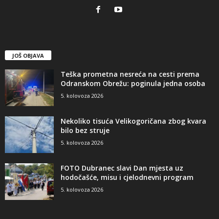
JOŠ OBJAVA
Teška prometna nesreća na cesti prema
Odranskom Obrežu: poginula jedna osoba
5. kolovoza 2026
Nekoliko tisuća Velikogoričana zbog kvara
bilo bez struje
5. kolovoza 2026
FOTO Dubranec slavi Dan mjesta uz
hodočašće, misu i cjelodnevni program
5. kolovoza 2026