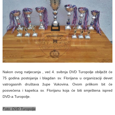
Nakon ovog natjecanja , već 4. svibnja DVD Turopolje obilježit će
75 godina postojanja i blagdan sv. Florijana u organizaciji devet
vatrogasnih društava župe Vukovina. Ovom prilikom bit će
posvećena i kapelica sv. Florijanu koja će biti smještena ispred
DVD-a Turopolje.
Foto: DVD Turopolje