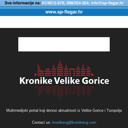
Multimedijski portal koji donosi aktualnosti iz Velike Gorice i Turopolja
Contact us:
kronikevg@kronikevg.com