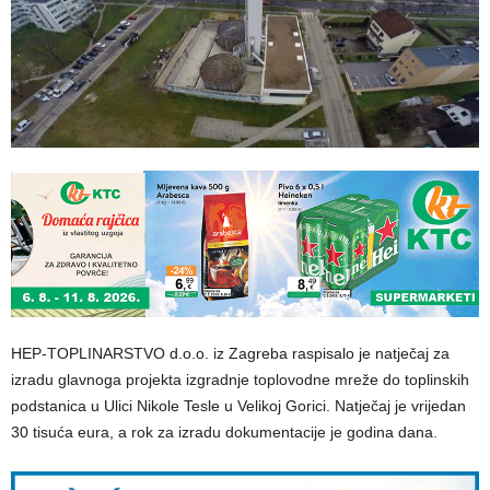
HEP-TOPLINARSTVO d.o.o. iz Zagreba raspisalo je natječaj za
izradu glavnoga projekta izgradnje toplovodne mreže do toplinskih
podstanica u Ulici Nikole Tesle u Velikoj Gorici. Natječaj je vrijedan
30 tisuća eura, a rok za izradu dokumentacije je godina dana.