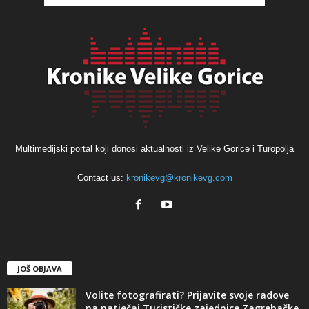
Multimedijski portal koji donosi aktualnosti iz Velike Gorice i Turopolja
Contact us:
kronikevg@kronikevg.com
JOŠ OBJAVA
Volite fotografirati? Prijavite svoje radove
na natječaj Turističke zajednice Zagrebačke