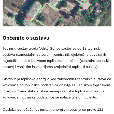
Općenito o sustavu
Toplinski sustav grada Velike Gorice sastoji se od 12 toplinskih
sustava (samostalni, zatvoreni i centralni), djelomično povezanih
zajedničkom distributivnom toplinskom mrežom (centralni toplinski
sustav) i vanjskim instalacijama (zajednički toplinski sustav).
Distribucija toplinske energije kod zatvorenih i centralnih sustava od
kotlovnica do toplinskih podstanica obavlja se vanjskom toplinskom
mrežom. Samostalni sustavi nemaju vanjsku toplinsku mrežu, a
kotlovnice i toplinske podstanice se nalaze u istom objektu.
Opskrba potrošača toplinskom energijom obavlja se preko 121