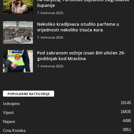
županije
7. kolovoza 2026
Nekoliko kradljivaca otuđilo parfeme u
vrijednosti nekoliko tisuća eura
7. kolovoza 2026
Pod zabranom vožnje izvan BiH uhićen 29-
godišnjak kod Mraclina
7. kolovoza 2026
POPULARNE KATEGORIJE
18145
Izdvojeno
16835
Vijesti
4495
Najave
3851
Crna Kronika