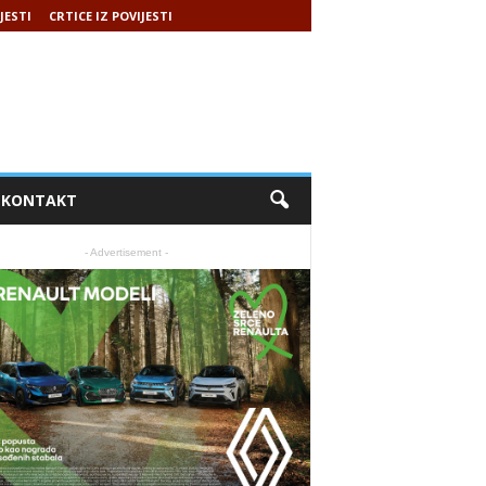
JESTI
CRTICE IZ POVIJESTI
KONTAKT
- Advertisement -