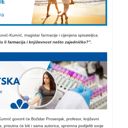
ić-Kumrić, magistar farmacije i cijenjena spisateljica.
u li farmacija i književnost nešto zajedničko?”.
rić govorit će Božidar Prosenjak, profesor, književni
, prisutna će biti i sama autorica, spremna podijeliti svoje