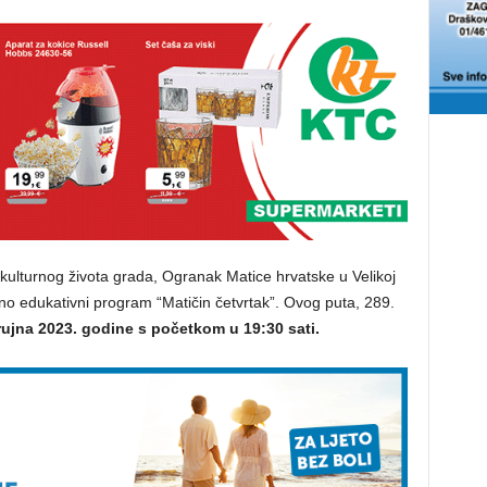
kulturnog života grada, Ogranak Matice hrvatske u Velikoj
urno edukativni program “Matičin četvrtak”. Ovog puta, 289.
rujna 2023. godine s početkom u 19:30 sati.