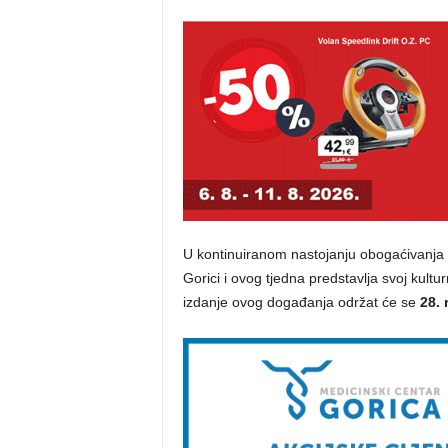
U kontinuiranom nastojanju obogaćivanja 
Gorici i ovog tjedna predstavlja svoj kult
izdanje ovog događanja održat će se
28. 