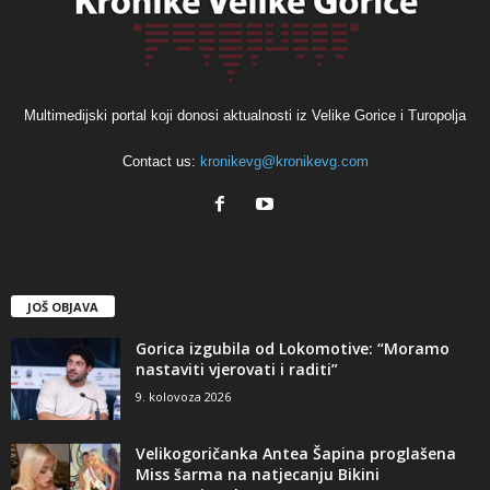
Multimedijski portal koji donosi aktualnosti iz Velike Gorice i Turopolja
Contact us:
kronikevg@kronikevg.com
JOŠ OBJAVA
Gorica izgubila od Lokomotive: “Moramo
nastaviti vjerovati i raditi”
9. kolovoza 2026
Velikogoričanka Antea Šapina proglašena
Miss šarma na natjecanju Bikini