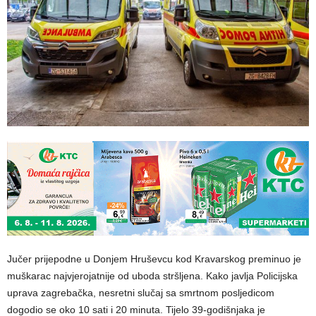
Jučer prijepodne u Donjem Hruševcu kod Kravarskog preminuo je
muškarac najvjerojatnije od uboda stršljena. Kako javlja Policijska
uprava zagrebačka, nesretni slučaj sa smrtnom posljedicom
dogodio se oko 10 sati i 20 minuta. Tijelo 39-godišnjaka je