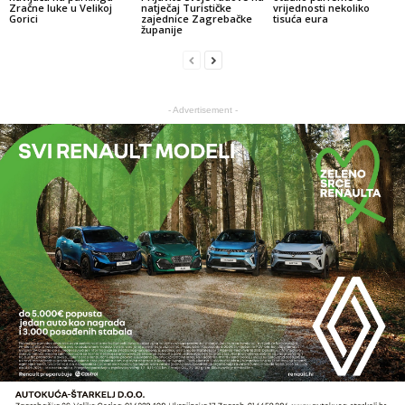
Zračne luke u Velikoj
natječaj Turističke
vrijednosti nekoliko
Gorici
zajednice Zagrebačke
tisuća eura
županije
- Advertisement -