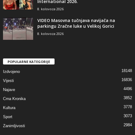
International 2026.
8. kolovoza 2026
VIDEO Masovna tučnjava navijača na
parkingu Zračne luke u Velikoj Gorici
8. kolovoza 2026
POPULARNE KATEGORIJE
18148
Izdvojeno
16836
Vijesti
4496
Najave
3852
Crna Kronika
3778
Kultura
3073
Sport
2984
Zanimljivosti