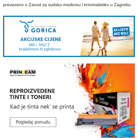
prevezeno u Zavod za sudsku medicinu i kriminalistiku u Zagrebu.