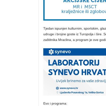
Tjedan ispunjen kulturnim, sportskim, gl
udruge i brojne goste iz Turopolja i šire. 
zaštitnika Mraclina, a program je ove godi
Evo i programa: