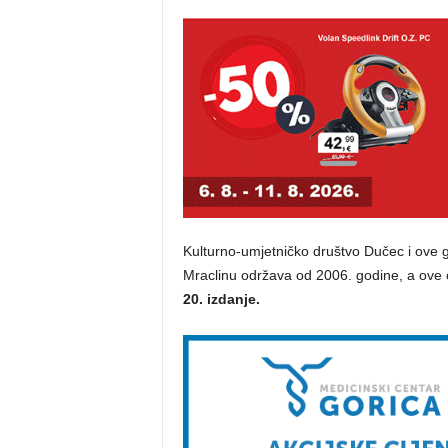
Kulturno-umjetničko društvo Dučec i ove g
Mraclinu održava od 2006. godine, a ove
20. izdanje.