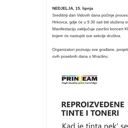
NEDJELJA, 15. lipnja
Središnji dan Vidovih dana počinje proces
Hrkovca, gdje će u 9.30 sati biti služena 
Manifestaciju zaključuje završni koncert
kojem će nastupiti sve sekcije društva.
Organizatori pozivaju sve građane, posjetite
ovih posebnih dana u Mraclinu.