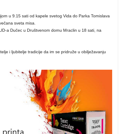
ijom u 9.15 sati od kapele svetog Vida do Parka Tomislava
svečana sveta misa.
 KUD-a Dučec u Društvenom domu Mraclin u 18 sati, na
lje i ljubitelje tradicije da im se pridruže u obilježavanju