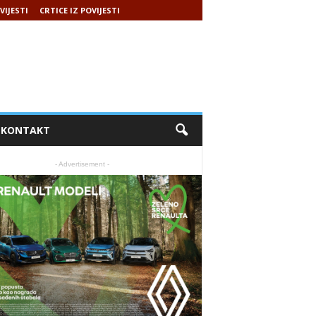
VIJESTI
CRTICE IZ POVIJESTI
KONTAKT
- Advertisement -