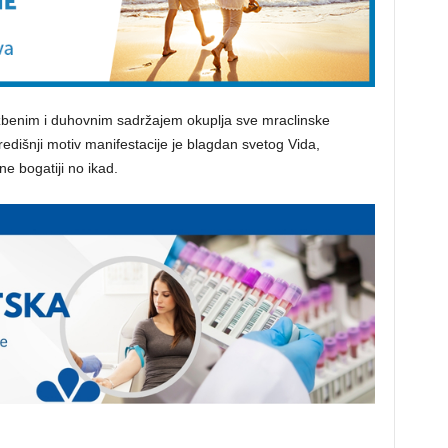
azbenim i duhovnim sadržajem okuplja sve mraclinske
Središnji motiv manifestacije je blagdan svetog Vida,
ne bogatiji no ikad.