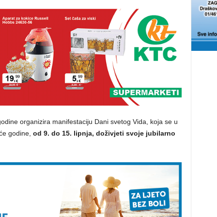
odine organizira manifestaciju Dani svetog Vida, koja se u
 će godine,
od 9. do 15. lipnja, doživjeti svoje jubilarno