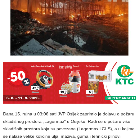
Dana 15. rujna u 03:06 sati JVP Osijek zaprimio je dojavu o požaru
skladišnog prostora „Lagermax“ u Osijeku. Radi se o požaru više
skladišnih prostora koja su povezana (Lagermax i GLS), a u kojima
se nalaze velike količine ulja, maziva, guma i tehnički plinovi.