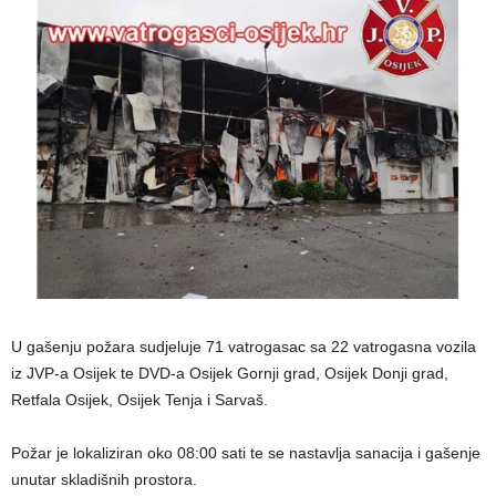
U gašenju požara sudjeluje 71 vatrogasac sa 22 vatrogasna vozila
iz JVP-a Osijek te DVD-a Osijek Gornji grad, Osijek Donji grad,
Retfala Osijek, Osijek Tenja i Sarvaš.
Požar je lokaliziran oko 08:00 sati te se nastavlja sanacija i gašenje
unutar skladišnih prostora.