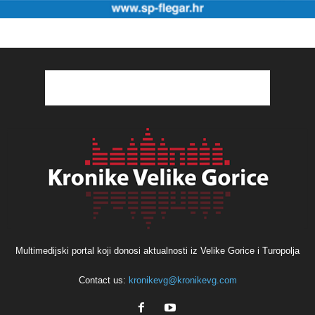
Multimedijski portal koji donosi aktualnosti iz Velike Gorice i Turopolja
Contact us:
kronikevg@kronikevg.com