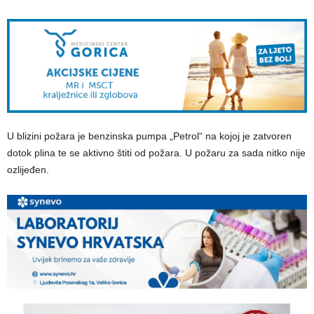
U blizini požara je benzinska pumpa „Petrol“ na kojoj je zatvoren
dotok plina te se aktivno štiti od požara. U požaru za sada nitko nije
ozlijeđen.