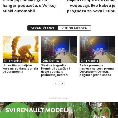
hangar poduzeća, u Velikoj
vodostaji: Evo kakva je
Mlaki automobil
prognoza za Savu i Kupu
VEZANI ČLANCI
VIŠE OD AUTORA
Crna Kronika
Crna Kronika
Crna Kronika
U dvorištu obiteljske
Strašna tragedija:
Teška prometna
kuće usred dana gorjela
Preminuli vozačica i
nesreća na cesti prema
tri automobila
dvoje putnika u
Odranskom Obrežu:
prometnoj nesreći
poginula jedna osoba
- Advertisement -