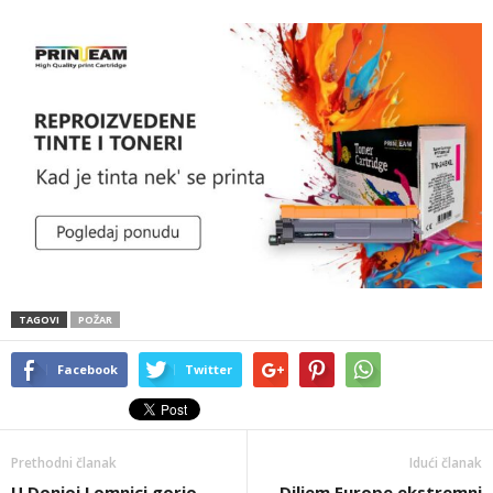
TAGOVI
POŽAR
Facebook
Twitter
Prethodni članak
Idući članak
U Donjoj Lomnici gorio
Diljem Europe ekstremni