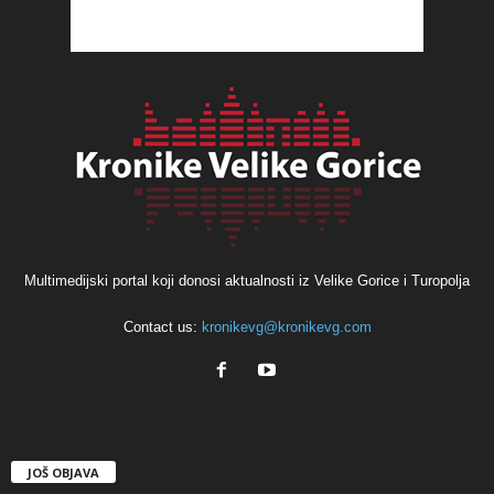
Multimedijski portal koji donosi aktualnosti iz Velike Gorice i Turopolja
Contact us:
kronikevg@kronikevg.com
JOŠ OBJAVA