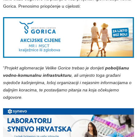
Gorica. Prenosimo priopćenje u cijelosti:
“
Projekt aglomeracije Velike Gorice trebao je donijeti
poboljšanu
vodno-komunalnu infrastrukturu
, ali umjesto toga građani
svjedoče kašnjenjima, lošoj organizaciji i nejasnim informacijama o
daljnjim koracima, te postavljamo pitanja na koja očekujemo
odgovore.