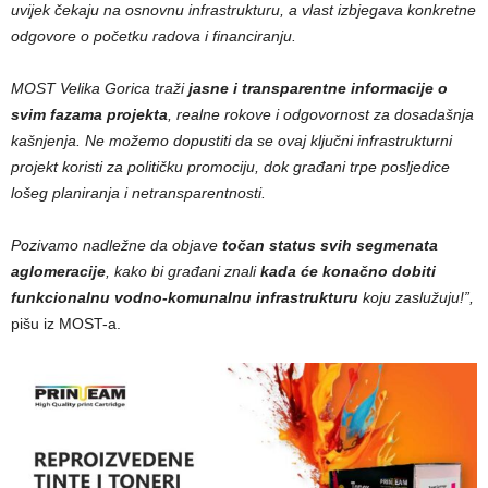
uvijek čekaju na osnovnu infrastrukturu, a vlast izbjegava konkretne
odgovore o početku radova i financiranju.
MOST Velika Gorica traži
jasne i transparentne informacije o
svim fazama projekta
, realne rokove i odgovornost za dosadašnja
kašnjenja. Ne možemo dopustiti da se ovaj ključni infrastrukturni
projekt koristi za političku promociju, dok građani trpe posljedice
lošeg planiranja i netransparentnosti.
Pozivamo nadležne da objave
točan status svih segmenata
aglomeracije
, kako bi građani znali
kada će konačno dobiti
funkcionalnu vodno-komunalnu infrastrukturu
koju zaslužuju!”,
pišu iz MOST-a.