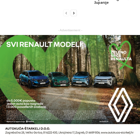
županije
- Advertisement -