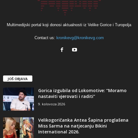
Multimedijski portal koji donosi aktualnosti iz Velike Gorice i Turopolja
Contact us:
kronikevg@kronikevg.com
JOŠ OBJAVA
Gorica izgubila od Lokomotive: “Moramo
nastaviti vjerovati i raditi”
9. kolovoza 2026
Velikogoričanka Antea Šapina proglašena
Miss šarma na natjecanju Bikini
International 2026.