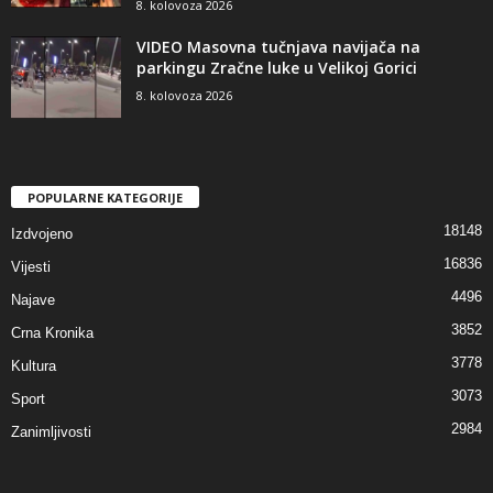
8. kolovoza 2026
VIDEO Masovna tučnjava navijača na
parkingu Zračne luke u Velikoj Gorici
8. kolovoza 2026
POPULARNE KATEGORIJE
18148
Izdvojeno
16836
Vijesti
4496
Najave
3852
Crna Kronika
3778
Kultura
3073
Sport
2984
Zanimljivosti