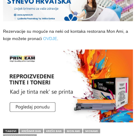
Rezervacije su moguće na neki od kontaka restorana Mon Ami, a
koje možete pronaći
OVDJE
.
TAGOVI
KREŠIMIR BAN
KREŠO BAN
MON AMI
MONAMI