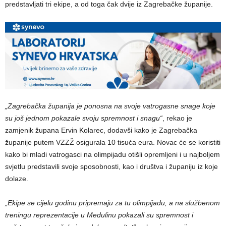
predstavljati tri ekipe, a od toga čak dvije iz Zagrebačke županije.
„Zagrebačka županija je ponosna na svoje vatrogasne snage koje
su još jednom pokazale svoju spremnost i snagu“
, rekao je
zamjenik župana Ervin Kolarec, dodavši kako je Zagrebačka
županije putem VZZŽ osigurala 10 tisuća eura. Novac će se koristiti
kako bi mladi vatrogasci na olimpijadu otišli opremljeni i u najboljem
svjetlu predstavili svoje sposobnosti, kao i društva i županiju iz koje
dolaze.
„Ekipe se cijelu godinu pripremaju za tu olimpijadu, a na službenom
treningu reprezentacije u Medulinu pokazali su spremnost i