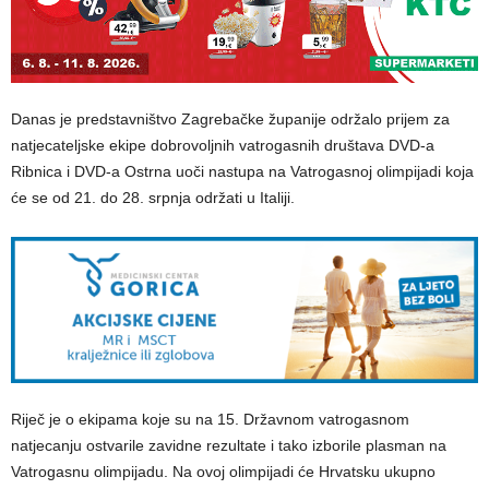
Danas je predstavništvo Zagrebačke županije održalo prijem za
natjecateljske ekipe dobrovoljnih vatrogasnih društava DVD-a
Ribnica i DVD-a Ostrna uoči nastupa na Vatrogasnoj olimpijadi koja
će se od 21. do 28. srpnja održati u Italiji.
Riječ je o ekipama koje su na 15. Državnom vatrogasnom
natjecanju ostvarile zavidne rezultate i tako izborile plasman na
Vatrogasnu olimpijadu. Na ovoj olimpijadi će Hrvatsku ukupno