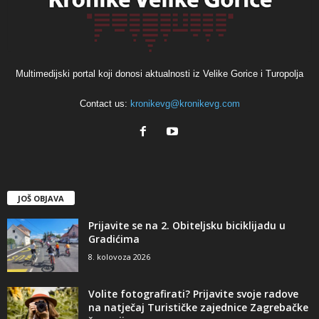
Multimedijski portal koji donosi aktualnosti iz Velike Gorice i Turopolja
Contact us:
kronikevg@kronikevg.com
JOŠ OBJAVA
Prijavite se na 2. Obiteljsku biciklijadu u
Gradićima
8. kolovoza 2026
Volite fotografirati? Prijavite svoje radove
na natječaj Turističke zajednice Zagrebačke