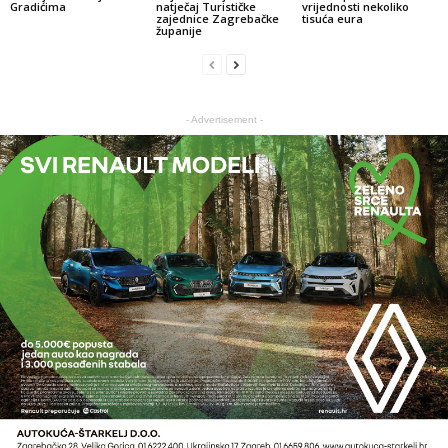
Gradićima
natječaj Turističke
vrijednosti nekoliko
zajednice Zagrebačke
tisuća eura
županije
- Advertisement -