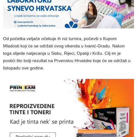
Od početka veljače očekuje ih niz turnira, počevši s Kupom
Mladosti koji će se održati ovog vikenda u Ivanić-Gradu. Nakon
toga slijede natjecanja u Sisku, Rijeci, Opatiji i Križu. Cilj im je
postići što bolji rezultat na Prvenstvu Hrvatske koje će se održati u
listopadu ove godine.