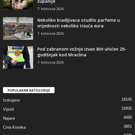
županije
7. kolovoza 2026
Nekoliko kradljivaca otuđilo parfeme u
vrijednosti nekoliko tisuća eura
7. kolovoza 2026
Pod zabranom vožnje izvan BiH uhićen 29-
godišnjak kod Mraclina
7. kolovoza 2026
POPULARNE KATEGORIJE
18145
Izdvojeno
16835
Vijesti
4495
Najave
3851
Crna Kronika