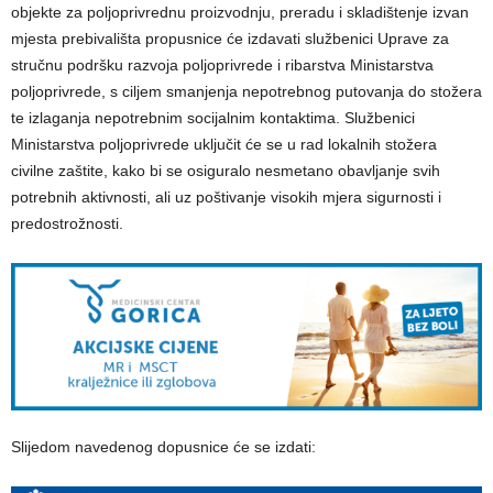
objekte za poljoprivrednu proizvodnju, preradu i skladištenje izvan
mjesta prebivališta propusnice će izdavati službenici Uprave za
stručnu podršku razvoja poljoprivrede i ribarstva Ministarstva
poljoprivrede, s ciljem smanjenja nepotrebnog putovanja do stožera
te izlaganja nepotrebnim socijalnim kontaktima. Službenici
Ministarstva poljoprivrede uključit će se u rad lokalnih stožera
civilne zaštite, kako bi se osiguralo nesmetano obavljanje svih
potrebnih aktivnosti, ali uz poštivanje visokih mjera sigurnosti i
predostrožnosti.
Slijedom navedenog dopusnice će se izdati: