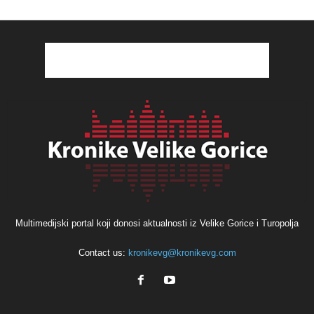
Multimedijski portal koji donosi aktualnosti iz Velike Gorice i Turopolja
Contact us:
kronikevg@kronikevg.com