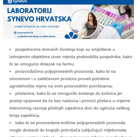
posjednicima domaćih životinja koje su smještene u
izdvojenim objektima izvan mjesta prebivališta posjednika, kako
bi se omogućio dolazak na farmu;
proizvođačima poljoprivrednih proizvoda, kako bi na
otvorenom i u zaštićenom prostoru proveli potrebne
agrotehničke mjere na svim proizvodnim površinama;
pčelarima, kako bi se omogućilo kretanje do košnica jer
postoji opasnost da će bez nadzora i pomoći pčelara u vrijeme
intenzivnog razvoja pčelinjih zajednica doći do uginuća velikog
broja zajednica;
kako bi se proizvedene količine poljoprivrednih proizvoda
mogle dostaviti do krajnjih potrošača (uključujući mljekomate,