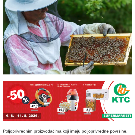
Poljoprivrednim proizvođačima koji imaju poljoprivredne površine,