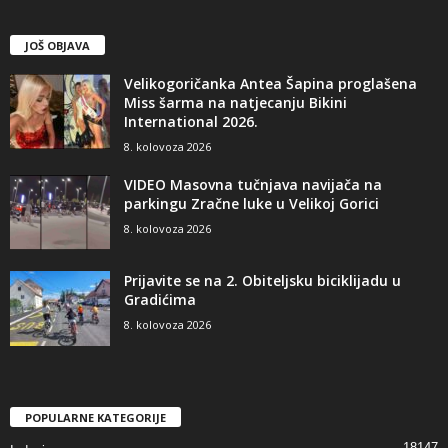
JOŠ OBJAVA
Velikogoričanka Antea Šapina proglašena
Miss šarma na natjecanju Bikini
International 2026.
8. kolovoza 2026
VIDEO Masovna tučnjava navijača na
parkingu Zračne luke u Velikoj Gorici
8. kolovoza 2026
Prijavite se na 2. Obiteljsku biciklijadu u
Gradićima
8. kolovoza 2026
POPULARNE KATEGORIJE
18147