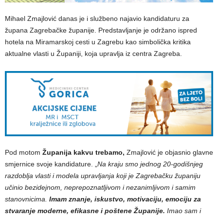
Mihael Zmajlović danas je i službeno najavio kandidaturu za
župana Zagrebačke županije. Predstavljanje je održano ispred
hotela na Miramarskoj cesti u Zagrebu kao simbolička kritika
aktualne vlasti u Županiji, koja upravlja iz centra Zagreba.
Pod motom
Županija kakvu trebamo,
Zmajlović je objasnio glavne
smjernice svoje kandidature. „
Na kraju smo jednog 20-godišnjeg
razdoblja vlasti i modela upravljanja koji je Zagrebačku županiju
učinio bezidejnom, neprepoznatljivom i nezanimljivom i samim
stanovnicima.
Imam znanje, iskustvo, motivaciju, emociju za
stvaranje moderne, efikasne i poštene Županije.
Imao sam i