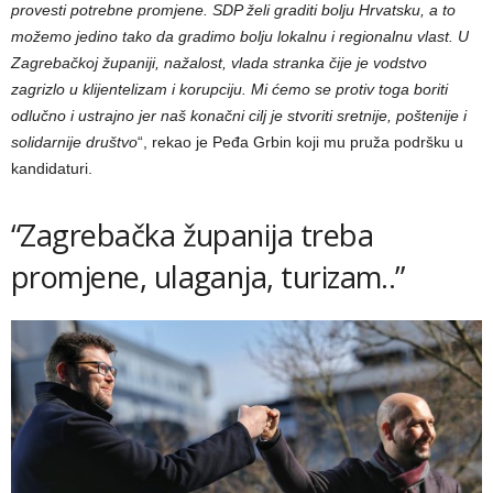
provesti potrebne promjene. SDP želi graditi bolju Hrvatsku, a to
možemo jedino tako da gradimo bolju lokalnu i regionalnu vlast. U
Zagrebačkoj županiji, nažalost, vlada stranka čije je vodstvo
zagrizlo u klijentelizam i korupciju. Mi ćemo se protiv toga boriti
odlučno i ustrajno jer naš konačni cilj je stvoriti sretnije, poštenije i
solidarnije društvo
“, rekao je Peđa Grbin koji mu pruža podršku u
kandidaturi.
“Zagrebačka županija treba
promjene, ulaganja, turizam..”