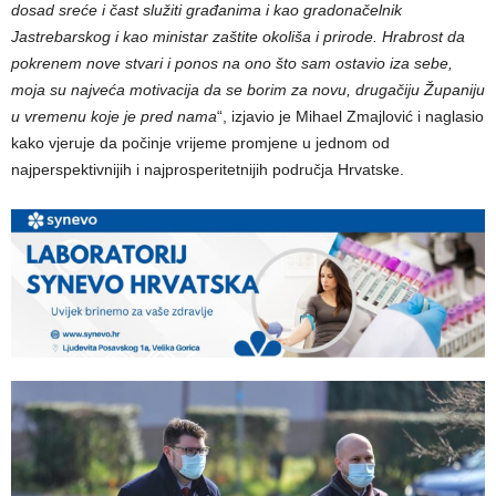
dosad sreće i čast služiti građanima i kao gradonačelnik
Jastrebarskog i kao ministar zaštite okoliša i prirode. Hrabrost da
pokrenem nove stvari i ponos na ono što sam ostavio iza sebe,
moja su najveća motivacija da se borim za novu, drugačiju Županiju
u vremenu koje je pred nama
“, izjavio je Mihael Zmajlović i naglasio
kako vjeruje da počinje vrijeme promjene u jednom od
najperspektivnijih i najprosperitetnijih područja Hrvatske.