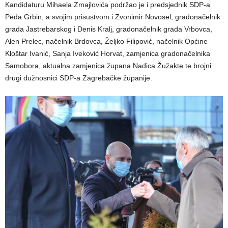
Kandidaturu Mihaela Zmajlovića podržao je i predsjednik SDP-a
Peđa Grbin, a svojim prisustvom i Zvonimir Novosel, gradonačelnik
grada Jastrebarskog i Denis Kralj, gradonačelnik grada Vrbovca,
Alen Prelec, načelnik Brdovca, Željko Filipović, načelnik Općine
Kloštar Ivanić, Sanja Iveković Horvat, zamjenica gradonačelnika
Samobora, aktualna zamjenica župana Nadica Žužakte te brojni
drugi dužnosnici SDP-a Zagrebačke županije.