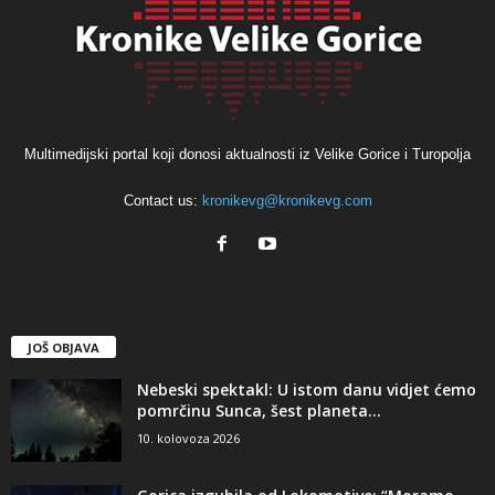
Multimedijski portal koji donosi aktualnosti iz Velike Gorice i Turopolja
Contact us:
kronikevg@kronikevg.com
JOŠ OBJAVA
Nebeski spektakl: U istom danu vidjet ćemo
pomrčinu Sunca, šest planeta...
10. kolovoza 2026