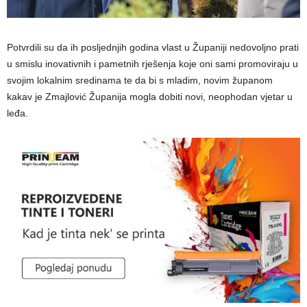
Potvrdili su da ih posljednjih godina vlast u Županiji nedovoljno prati
u smislu inovativnih i pametnih rješenja koje oni sami promoviraju u
svojim lokalnim sredinama te da bi s mladim, novim županom
kakav je Zmajlović Županija mogla dobiti novi, neophodan vjetar u
leđa.