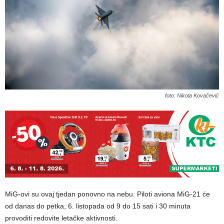
foto: Nikola Kovačević
MiG-ovi su ovaj tjedan ponovno na nebu. Piloti aviona MiG-21 će
od danas do petka, 6. listopada od 9 do 15 sati i 30 minuta
provoditi redovite letačke aktivnosti.