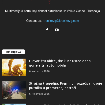
Multimedijski portal koji donosi aktualnosti iz Velike Gorice i Turopolja
Contact us:
kronikevg@kronikevg.com
JOŠ OBJAVA
U dvorištu obiteljske kuće usred dana
gorjela tri automobila
6. kolovoza 2026
Strašna tragedija: Preminuli vozačica i dvoje
putnika u prometnoj nesreći
6. kolovoza 2026