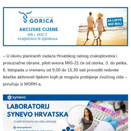
– U okviru planiranih zadaća Hrvatskog ratnog zrakoplovstva i
protuzračne obrane, piloti aviona MIG-21 će od utorka, 3. do petka,
6. listopada u vremenu od 9,00 do 15,30 sati provoditi redovite
letačke aktivnosti tijekom kojih je moguće probijanje zvučnog zida –
poručuju iz MORH-a.