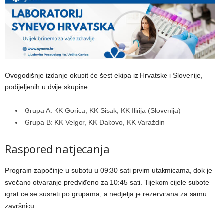
Ovogodišnje izdanje okupit će šest ekipa iz Hrvatske i Slovenije,
podijeljenih u dvije skupine:
Grupa A: KK Gorica, KK Sisak, KK Ilirija (Slovenija)
Grupa B: KK Velgor, KK Đakovo, KK Varaždin
Raspored natjecanja
Program započinje u subotu u 09:30 sati prvim utakmicama, dok je
svečano otvaranje predviđeno za 10:45 sati. Tijekom cijele subote
igrat će se susreti po grupama, a nedjelja je rezervirana za samu
završnicu: