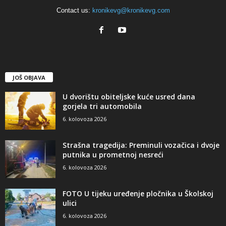
Contact us:
kronikevg@kronikevg.com
JOŠ OBJAVA
U dvorištu obiteljske kuće usred dana
gorjela tri automobila
6. kolovoza 2026
Strašna tragedija: Preminuli vozačica i dvoje
putnika u prometnoj nesreći
6. kolovoza 2026
FOTO U tijeku uređenje pločnika u Školskoj
ulici
6. kolovoza 2026