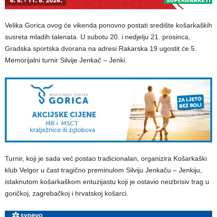
Velika Gorica ovog će vikenda ponovno postati središte košarkaških
susreta mladih talenata. U subotu 20. i nedjelju 21. prosinca,
Gradska sportska dvorana na adresi Rakarska 19 ugostit će 5.
Memorijalni turnir Silvije Jenkač – Jenki.
Turnir, koji je sada već postao tradicionalan, organizira Košarkaški
klub Velgor u čast tragično preminulom Silviju Jenkaču – Jenkiju,
istaknutom košarkaškom entuzijastu koji je ostavio neizbrisiv trag u
goričkoj, zagrebačkoj i hrvatskoj košarci.