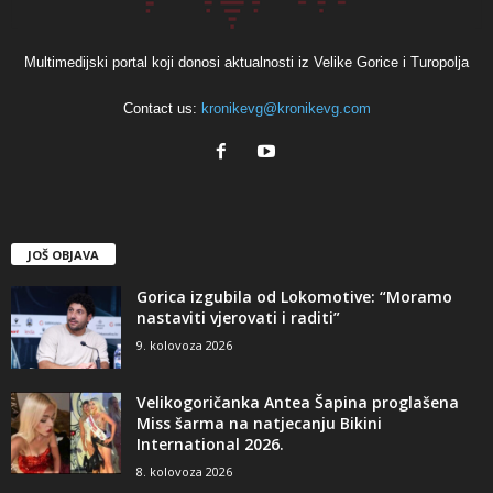
Multimedijski portal koji donosi aktualnosti iz Velike Gorice i Turopolja
Contact us:
kronikevg@kronikevg.com
JOŠ OBJAVA
Gorica izgubila od Lokomotive: “Moramo
nastaviti vjerovati i raditi”
9. kolovoza 2026
Velikogoričanka Antea Šapina proglašena
Miss šarma na natjecanju Bikini
International 2026.
8. kolovoza 2026