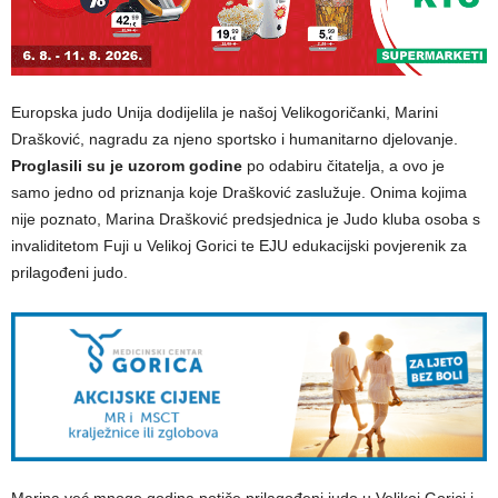
Europska judo Unija dodijelila je našoj Velikogoričanki, Marini
Drašković, nagradu za njeno sportsko i humanitarno djelovanje.
Proglasili su je uzorom godine
po odabiru čitatelja, a ovo je
samo jedno od priznanja koje Drašković zaslužuje. Onima kojima
nije poznato, Marina Drašković predsjednica je Judo kluba osoba s
invaliditetom Fuji u Velikoj Gorici te EJU edukacijski povjerenik za
prilagođeni judo.