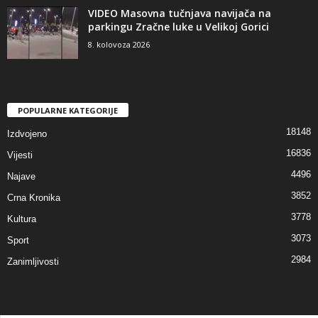
VIDEO Masovna tučnjava navijača na
parkingu Zračne luke u Velikoj Gorici
8. kolovoza 2026
POPULARNE KATEGORIJE
18148
Izdvojeno
16836
Vijesti
4496
Najave
3852
Crna Kronika
3778
Kultura
3073
Sport
2984
Zanimljivosti