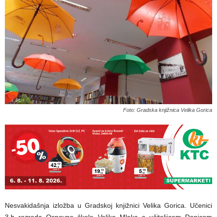
Foto: Gradska knjižnica Velika Gorica
Nesvakidašnja izložba u Gradskoj knjižnici Velika Gorica. Učenici
3.b razreda Osnovne škole Velika Mlaka s učiteljicom Danicom