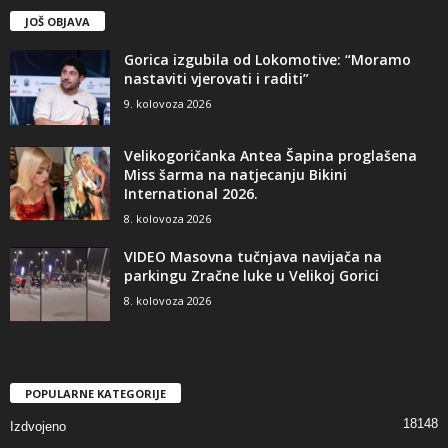
JOŠ OBJAVA
Gorica izgubila od Lokomotive: “Moramo
nastaviti vjerovati i raditi”
9. kolovoza 2026
Velikogoričanka Antea Šapina proglašena
Miss šarma na natjecanju Bikini
International 2026.
8. kolovoza 2026
VIDEO Masovna tučnjava navijača na
parkingu Zračne luke u Velikoj Gorici
8. kolovoza 2026
POPULARNE KATEGORIJE
18148
Izdvojeno