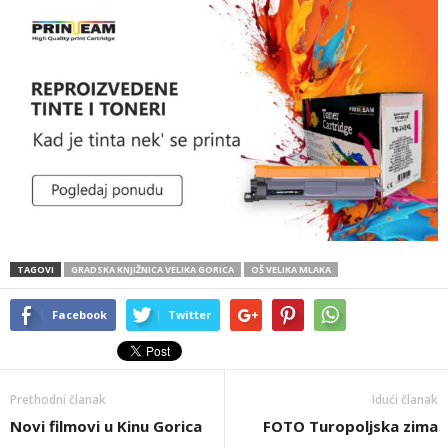
TAGOVI
GRADSKA KNJIŽNICA VELIKA GORICA
OŠ VELIKA MLAKA
Facebook
Twitter
Prethodni članak
Idući članak
Novi filmovi u Kinu Gorica
FOTO Turopoljska zima