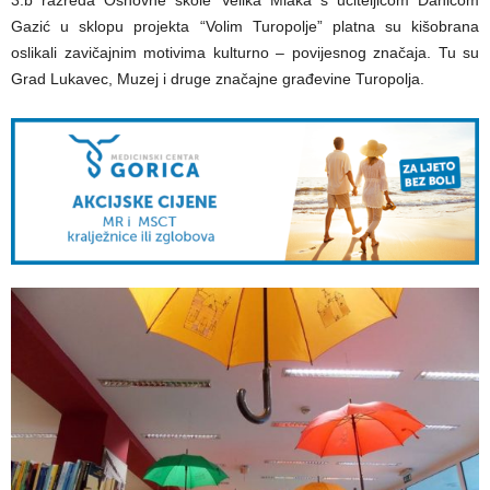
Gazić u sklopu projekta “Volim Turopolje” platna su kišobrana
oslikali zavičajnim motivima kulturno – povijesnog značaja. Tu su
Grad Lukavec, Muzej i druge značajne građevine Turopolja.