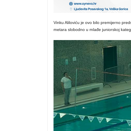
Vinku Aliloviću je ovo bilo premijerno preds
metara slobodno u mlađe juniorskoj katego