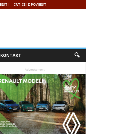
JESTI
CRTICE IZ POVIJESTI
KONTAKT
- Advertisement -