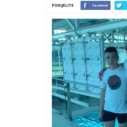
PODIJELITE
Facebook