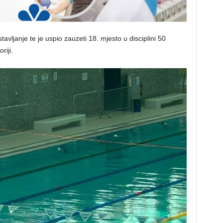
tavljanje te je uspio zauzeti 18. mjesto u disciplini 50
riji.