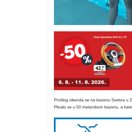
Prošlog vikenda se na bazenu Svetice u Z
Plivalo se u 50 metarskom bazenu, a kateg