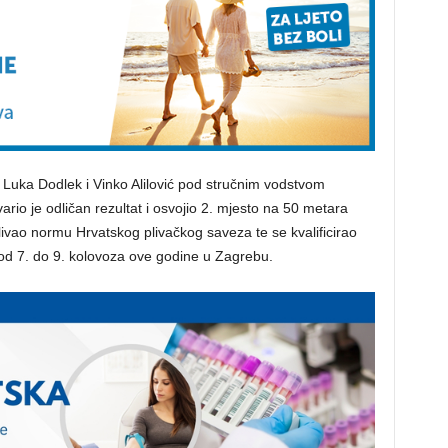
či Luka Dodlek i Vinko Alilović pod stručnim vodstvom
ario je odličan rezultat i osvojio 2. mjesto na 50 metara
plivao normu Hrvatskog plivačkog saveza te se kvalificirao
 od 7. do 9. kolovoza ove godine u Zagrebu.