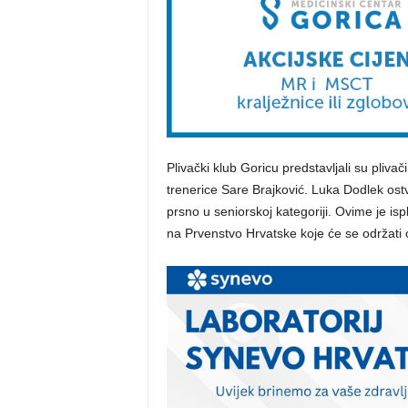
Plivački klub Goricu predstavljali su pliva
trenerice Sare Brajković. Luka Dodlek ostv
prsno u seniorskoj kategoriji. Ovime je is
na Prvenstvo Hrvatske koje će se održati