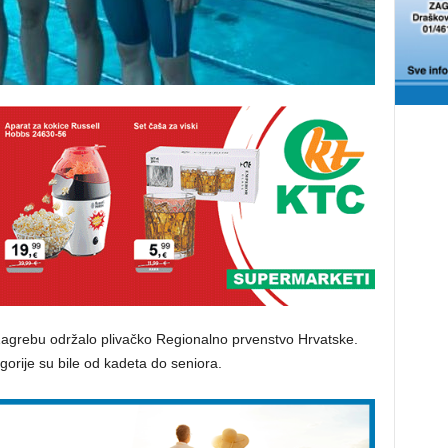
agrebu održalo plivačko Regionalno prvenstvo Hrvatske.
orije su bile od kadeta do seniora.