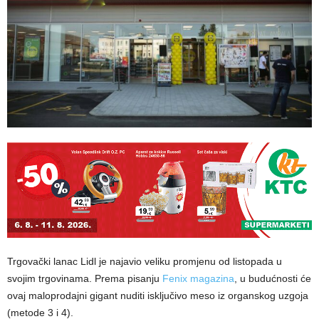
Trgovački lanac Lidl je najavio veliku promjenu od listopada u
svojim trgovinama. Prema pisanju
Fenix magazina
, u budućnosti će
ovaj maloprodajni gigant nuditi isključivo meso iz organskog uzgoja
(metode 3 i 4).