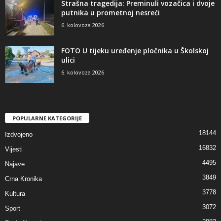
Strašna tragedija: Preminuli vozačica i dvoje
putnika u prometnoj nesreći
6. kolovoza 2026
FOTO U tijeku uređenje pločnika u Školskoj
ulici
6. kolovoza 2026
POPULARNE KATEGORIJE
18144
Izdvojeno
16832
Vijesti
4495
Najave
3849
Crna Kronika
3778
Kultura
3072
Sport