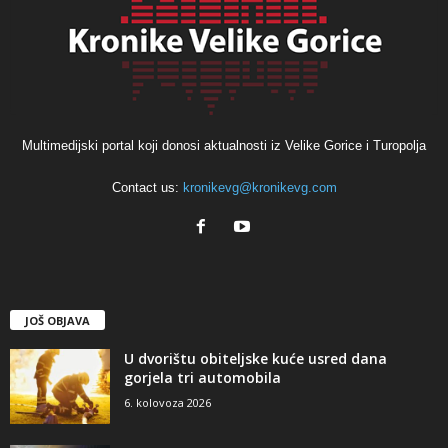
Multimedijski portal koji donosi aktualnosti iz Velike Gorice i Turopolja
Contact us:
kronikevg@kronikevg.com
JOŠ OBJAVA
U dvorištu obiteljske kuće usred dana
gorjela tri automobila
6. kolovoza 2026