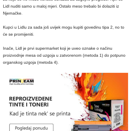
Lidl nuditi samo u maloj mjeri. Ostalo meso trebalo bi dolaziti iz
Njemačke.
Kupci u Lidlu za sada još uvijek mogu kupiti govedinu tipa 2, no to
će se promijeniti.
Inače, Lidl je prvi supermarket koji je uveo oznake o načinu
proizvodnje mesa od uzgoja u zatvorenom (metoda 1) do potpuno
organskog uzgoja (metoda 4).