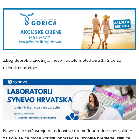
Zbog dobrobiti životinja, meso nastalo metodama 1 i 2 će se
ukloniti iz prodaje.
Novost u označavanju ne odnosi se na međunarodne specijalitete
za koje se ne može koristiti obrazac za uzgojne preglede. Njih će