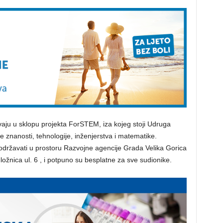
aju u sklopu projekta ForSTEM, iza kojeg stoji Udruga
e znanosti, tehnologije, inženjerstva i matematike.
održavati u prostoru Razvojne agencije Grada Velika Gorica
žnica ul. 6 , i potpuno su besplatne za sve sudionike.