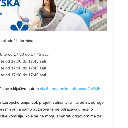
u sljedećih termina:
5 te od 17:00 do 17:45 sati
 te od 17:00 do 17:45 sati
 te od 17:00 do 17:45 sati
 te od 17:00 do 17:45 sati
še se isključivo putem
službenog online obrasca OVDJE.
 Europske unije, dok projekt sufinancira i Ured za udruge
vi i mišljenja samo autorova te ne odražavaju nužno
ropske komisije, koje se ne mogu smatrati odgovornima za