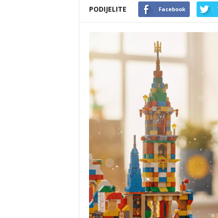
PODIJELITE
Facebook