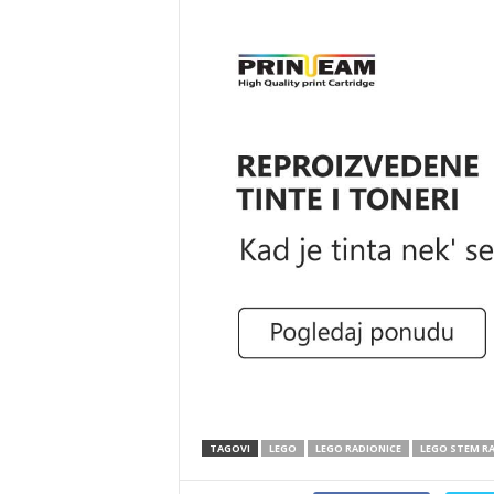
TAGOVI
LEGO
LEGO RADIONICE
LEGO STEM R