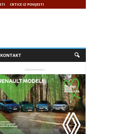
STI
CRTICE IZ POVIJESTI
KONTAKT
- Advertisement -