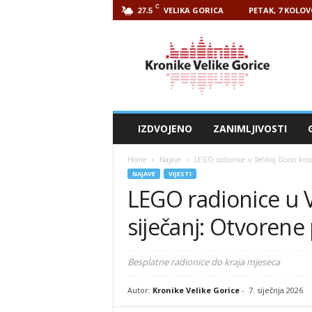
C
VELIKA GORICA
PETAK, 7 KOLOV
27.5
Kronike
Velike
Gorice
IZDVOJENO
ZANIMLJIVOSTI
Home
Najave
LEGO radionice u Velikoj Gorici kroz 
NAJAVE
VIJESTI
LEGO radionice u Ve
siječanj: Otvorene
Besplatne radionice do kraja mjeseca
Autor:
Kronike Velike Gorice
-
7. siječnja 2026