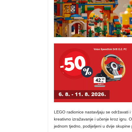
LEGO radionice nastavljaju se održavati i t
kreativno izražavanje i učenje kroz igru. O
jednom tjedno, podijeljeni u dvije skupine