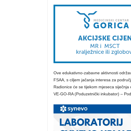
Ove edukativno-zabavne aktivnosti održav
FSAA, s ciljem jačanja interesa za područj
Radionice će se tijekom mjeseca siječnja 
VE-GO-RA (Poduzetnički inkubator) – Podlo